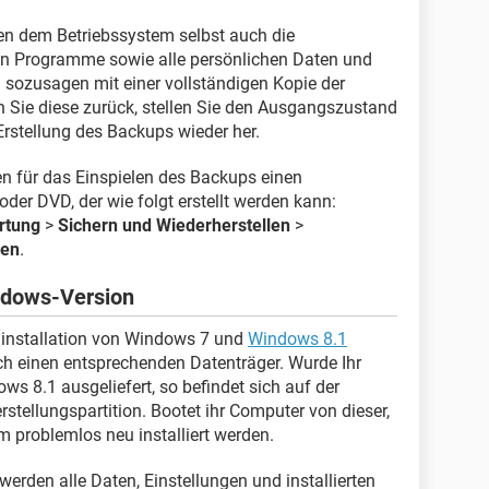
n dem Betriebssystem selbst auch die
rten Programme sowie alle persönlichen Daten und
ozusagen mit einer vollständigen Kopie der
en Sie diese zurück, stellen Sie den Ausgangszustand
rstellung des Backups wieder her.
n für das Einspielen des Backups einen
der DVD, der wie folgt erstellt werden kann:
rtung
>
Sichern und Wiederherstellen
>
len
.
indows-Version
uinstallation von Windows 7 und
Windows 8.1
ich einen entsprechenden Datenträger. Wurde Ihr
 8.1 ausgeliefert, so befindet sich auf der
rstellungspartition. Bootet ihr Computer von dieser,
 problemlos neu installiert werden.
 werden alle Daten, Einstellungen und installierten