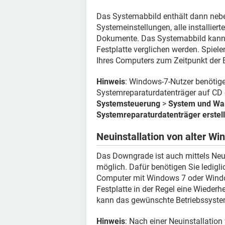
Das Systemabbild enthält dann nebe
Systemeinstellungen, alle installie
Dokumente. Das Systemabbild kann s
Festplatte verglichen werden. Spiel
Ihres Computers zum Zeitpunkt der E
Hinweis
: Windows-7-Nutzer benötige
Systemreparaturdatenträger auf CD o
Systemsteuerung
>
System und Wa
Systemreparaturdatenträger erstel
Neuinstallation von alter W
Das Downgrade ist auch mittels Ne
möglich. Dafür benötigen Sie ledigl
Computer mit Windows 7 oder Windows
Festplatte in der Regel eine Wiederhe
kann das gewünschte Betriebssystem
Hinweis
: Nach einer Neuinstallation