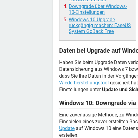
Downgrade über Windows-
10-Einstellungen
Windows-10-Upgrade
rückgängig machen: EaseUS
System GoBack Free
Daten bei Upgrade auf Wind
Haben Sie beim Upgrade Daten verlo
Datensicherung aus Windows 7 bzw. 
dass Sie Ihre Daten in der Vorgänge
Wiederherstellungstool
gesichert hab
Einstellungen unter
Update und Sich
Windows 10: Downgrade via
Eine zuverlässige Methode, zu Wind
Einspielen eines zuvor erstellten B
Update
auf Windows 10 eine Datens
erstellen.