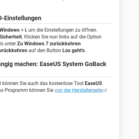
-Einstellungen
Windows
+
i
, um die Einstellungen zu öffnen.
Sicherheit
. Klicken Sie nun links auf die Option
ts unter
Zu Windows 7 zurückkehren
urückkehren
auf den Button
Los geht's
.
ängig machen: EaseUS System GoBack
 können Sie auch das kostenlose Tool
EaseUS
as Programm können Sie
von der Herstellerseite