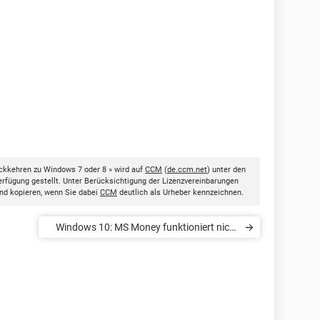
kkehren zu Windows 7 oder 8 » wird auf
CCM
(
de.ccm.net
) unter den
rfügung gestellt. Unter Berücksichtigung der Lizenzvereinbarungen
nd kopieren, wenn Sie dabei
CCM
deutlich als Urheber kennzeichnen.
Windows 10: MS Money funktioniert nicht
mehr