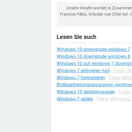
Unsere Inhalte werden in Zusammen
François Pillou, Gründer von CCM.net. 
Lesen Sie auch
Windows 10 downgrade windows 7
Windows 10 downgrade windows 8
Windows 10 auf windows 7 downgr
Windows 7 aktivieren tool
-
Tipps -
Windows 7 formatieren
-
Tipps -Win
Bildbearbeitungsprogramm window
Windows 10 gerätemanager
-
Tipps
Windows 7 spiele
-
Tipps -Windows 