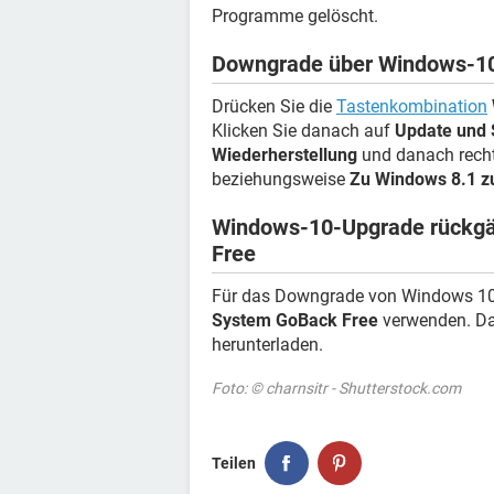
Programme gelöscht.
Downgrade über Windows-10
Drücken Sie die
Tastenkombination
Klicken Sie danach auf
Update und 
Wiederherstellung
und danach rech
beziehungsweise
Zu Windows 8.1 z
Windows-10-Upgrade rückg
Free
Für das Downgrade von Windows 10
System GoBack Free
verwenden. D
herunterladen.
Foto: © charnsitr - Shutterstock.com
Teilen