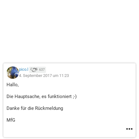
pico.l
637
4. September 2017 um 11:23
Hallo,
Die Hauptsache, es funktioniert ;-)
Danke für die Rückmeldung
MfG