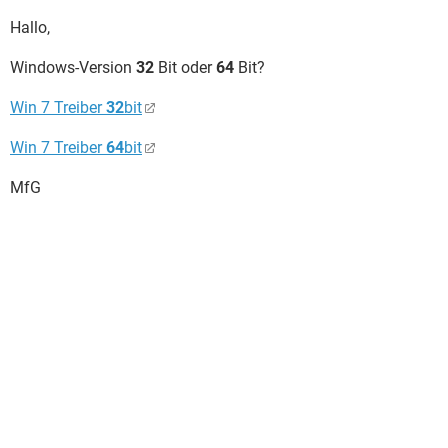
Hallo,
Windows-Version
32
Bit oder
64
Bit?
Win 7 Treiber
32
bit
Win 7 Treiber
64
bit
MfG