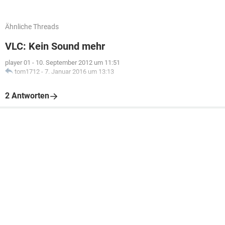
Ähnliche Threads
VLC: Kein Sound mehr
player 01
-
10. September 2012 um 11:51
tom1712
-
7. Januar 2016 um 13:13
2 Antworten