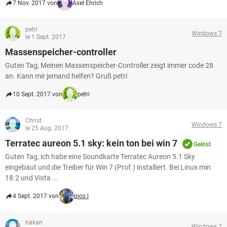
7 Nov. 2017 von
Axel Ehrich
petri
Windows 7
le 1 Sept. 2017
Massenspeicher-controller
Guten Tag, Meinen Massenspeicher-Controller zeigt immer code 28
an. Kann mir jemand helfen? Gruß petri
10 Sept. 2017 von
petri
Christ
Windows 7
le 25 Aug. 2017
Terratec aureon 5.1 sky: kein ton bei win 7
Gelöst
Guten Tag, ich habe eine Soundkarte Terratec Aureon 5.1 Sky
eingebaut und die Treiber für Win 7 (Prof.) installiert. Bei Linux min
18.2 und Vista ...
4 Sept. 2017 von
pico.l
hakan
Windows 7