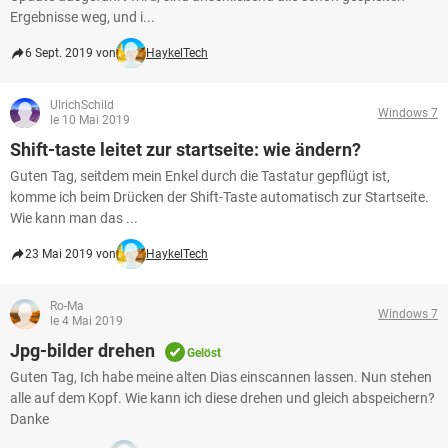
Ergebnisse weg, und i...
6 Sept. 2019 von
HaykelTech
UlrichSchild
Windows 7
le 10 Mai 2019
Shift-taste leitet zur startseite: wie ändern?
Guten Tag, seitdem mein Enkel durch die Tastatur gepflügt ist,
komme ich beim Drücken der Shift-Taste automatisch zur Startseite.
Wie kann man das ...
23 Mai 2019 von
HaykelTech
Ro-Ma
Windows 7
le 4 Mai 2019
Jpg-bilder drehen
Gelöst
Guten Tag, Ich habe meine alten Dias einscannen lassen. Nun stehen
alle auf dem Kopf. Wie kann ich diese drehen und gleich abspeichern?
Danke