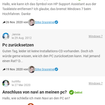
Hallo, wie kann ich das Symbol von HP Support Assistant aus der
Taskleiste entfernen? Ich glaube, das bremst Windows 7 beim
Hochfahren. Danke
26 Nov. 2020 von
Silke Grasreiner
Jennie
Windows 7
le 29 Aug. 2012
Pc zurücksetzen
Guten Tag, leider ist keine Installations-CD vorhanden. Doch ich
würde gerne wissen, wie ich den PC zurücksetzen kann. Hat jemand
einen Rat? D...
19 Nov. 2020 von
Silke Grasreiner
hol9flo
Windows 7
le 27 Mai 2020
Anschluss von navi an meinen pc?
Gelöst
Hallo, wie schließe ich mein Navi an den PC an?