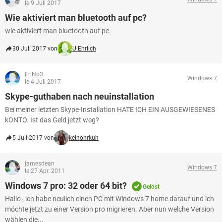
le 9 Juli 2017
Wie aktiviert man bluetooth auf pc?
wie aktiviert man bluetooth auf pc
30 Juli 2017 von
U.Ehrlich
FriNo3
Windows 7
le 4 Juli 2017
Skype-guthaben nach neuinstallation
Bei meiner letzten Skype-Installation HATE ICH EIN AUSGEWIESENES
kONTO. Ist das Geld jetzt weg?
5 Juli 2017 von
keinohrkuh
jamesdean
Windows 7
le 27 Apr. 2011
Windows 7 pro: 32 oder 64 bit?
Gelöst
Hallo , ich habe neulich einen PC mit Windows 7 home darauf und ich
möchte jetzt zu einer Version pro migrieren. Aber nun welche Version
wählen die...