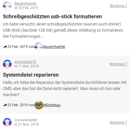
Bauernfuenfer
Windows 7
le 25 Feb. 2019
Schreibgeschützten usb-stick formatieren
Ich habe versucht, einen schreibgeschützten (warum auch immer)
USB-Stick (SanDisk 128 GB) gemäß dieser Anleitung zu formatieren.
Der Formatiervorgan...
25 Feb. 2019 von
Bauernfuenfer
pino-grassi18
Windows 7
le 11 Dez. 2018
Systemdatei reparieren
Hallo, ich habe die Reparatur der Systemdatei durchführen lassen mit
CMD, aber das hat die Datei nicht repariert. Was muss ich tun oder
machen? ...
22 Feb. 2019 von
MGrafenau
CorneliaSeifert
Windows 7
le 27 Nov. 2018