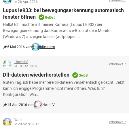
le 26 Apr. 2016
Lupus le933: bei bewegungserkennung automatisch
fenster öffnen
Gelöst
Hallo! Ich möchte mit meiner Kamera (Lupus LE933) bei
Bewegungserkennung das Kamera-Live-Bild auf dem Monitor
(Windows 7) anzeigen lassen (aufpoppen...
5 Mai 2016 von
bitestorm
HnenriIV
Windows 7
le 18 Feb. 2016
Dll-dateien wiederherstellen
Gelöst
Guten Tag, ich habe mehrere dll-dateien versehentlich gelöscht. Jetzt
kann ich eingige Programme nicht mehr öffnen. Was tun?
Konfiguration: Win...
14 Apr. 2016 von
HeinriIV
Waldi
Windows 7
le 20 März 2016