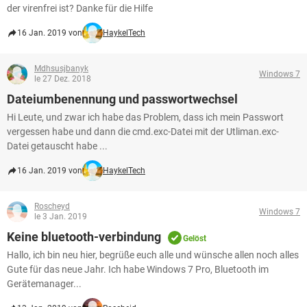
der virenfrei ist? Danke für die Hilfe
16 Jan. 2019 von
HaykelTech
Mdhsusjbanyk
Windows 7
le 27 Dez. 2018
Dateiumbenennung und passwortwechsel
Hi Leute, und zwar ich habe das Problem, dass ich mein Passwort
vergessen habe und dann die cmd.exc-Datei mit der Utliman.exc-
Datei getauscht habe ...
16 Jan. 2019 von
HaykelTech
Roscheyd
Windows 7
le 3 Jan. 2019
Keine bluetooth-verbindung
Gelöst
Hallo, ich bin neu hier, begrüße euch alle und wünsche allen noch alles
Gute für das neue Jahr. Ich habe Windows 7 Pro, Bluetooth im
Gerätemanager...