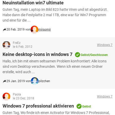
Neuinstallation win7 ultimate
Guten Tag, mein Laptop im Bild 823 hatte Viren und ist abgestürzt.
Habe dann die Festplatte 2 mal 1TB, eine war für Win7 Programm
und eine für die ...
20 Feb. 2019 von
mirsomir
FreEz
Windows 7
le 6 Feb. 2012
Keine desktop-icons in windows 7
Gelöst/Geschlossen
Hallo, ich bin mit einem seltsamen Problem konfrontiert: Alle Icons
sind vom Desktop verschwunden. Wenn ich einen neuen Ordner
erstelle, wird auch ...
29 Jan. 2019 von
pilzchen
Paola
Windows 7
le 23 Dez. 2018
Windows 7 professional aktivieren
Gelöst
Guten Tag, Wo finde ich einen Activator für Windows 7 Professional,