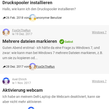
Druckspooler installieren
Hallo, wie kann ich den Druckspooler installieren?
26 Feb. 2018 von
anonymer Benutzer
FoxOnTheRun
Windows 7
le 19 Dez. 2017
Mehrere dateien markieren
Gelöst
Guten Abend erstmal - ich hätte da eine Frage zu Windows 7, und
zwar: wie kann man bei Windows 7 mehrere Dateien markieren, z.B.
um sie zu kopieren od...
28 Dez. 2017 von
FoxOnTheRun
Axel Ehrich
Windows 7
le 1 Nov. 2017
Aktivierung webcam
Ich habe an meinem Dell-Laptop die Webcam deaktiviert, kann sie
aber nicht mehr aktivieren