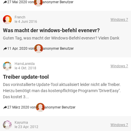
27 Mai 2020 von
anonymer Benutzer
French
Windows 7
le 4 Juni 2016
Was macht der windows-befehl evenevr?
Guten Tag, was macht der Windows-Befehl evenevr? Vielen Dank
11 Apr. 2020 von
anonymer Benutzer
HansLareida
Windows 7
le 4 Okt. 2018
Treiber update-tool
Das vorinstallierte Update-Tool aktualisiert leider nicht alle Treiber.
Hierzu benötigt man das kostenpflichtige Programm ''DriverEasy''.
Das kostet 3...
27 März 2020 von
anonymer Benutzer
Kayuma
Windows 7
le 23 Apr. 2012