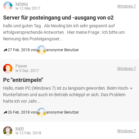
kahepu
Windows 7
le 12 Mai 2017
Server für posteingang und -ausgang von o2
hallo und guten Tag . Als Neuling bin ich sehr gespannt auf
erfolgversprechende Antworten . Hier meine Frage : Ich bitte um
Nennung des Posteigangsser...
27 Feb. 2018 von
anonymer Benutzer
Pippes
Windows 7
le 5 Dez. 2017
Pc "entrümpeln"
Hallo, mein PC (Windows 7) ist zu langsam geworden. Beim Hoch- +
Runterfahren und auch im Betrieb schleppt er sich. Das Problem
hatte ich vor Jahr...
26 Feb. 2018 von
anonymer Benutzer
klafri
Windows 7
le 12 Feb. 2018