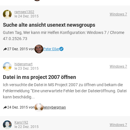
ramses1302
Windows 7
le 24 Dez. 2015
Suche alte ansicht usenext newsgroups
Guten Tag, Wer kann mir Helfen Konfiguration: Windows 7 / Chrome
47.0.2526.73
27 Dez. 2015 von
Peter Eßer
hidensmart
Windows 7
le 23 Dez. 2015
Datei in ms project 2007 öffnen
Ich versuchte die Datei in MS Project 2007 zu öffnen und bekam die
Fehlermeldung “Eine unerwartete Fehler bei der Dateieröffnung. Datei
kann beschädig...
24 Dez. 2015 von
lennybergman
Karo192
Windows 7
le 22 Dez. 2015