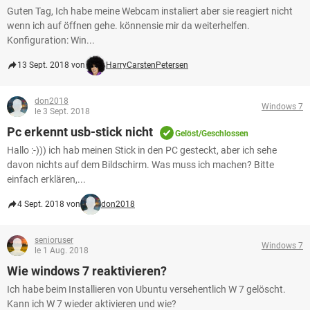
Guten Tag, Ich habe meine Webcam instaliert aber sie reagiert nicht
wenn ich auf öffnen gehe. könnensie mir da weiterhelfen.
Konfiguration: Win...
13 Sept. 2018 von
HarryCarstenPetersen
don2018
Windows 7
le 3 Sept. 2018
Pc erkennt usb-stick nicht
Gelöst/Geschlossen
Hallo :-))) ich hab meinen Stick in den PC gesteckt, aber ich sehe
davon nichts auf dem Bildschirm. Was muss ich machen? Bitte
einfach erklären,...
4 Sept. 2018 von
don2018
senioruser
Windows 7
le 1 Aug. 2018
Wie windows 7 reaktivieren?
Ich habe beim Installieren von Ubuntu versehentlich W 7 gelöscht.
Kann ich W 7 wieder aktivieren und wie?