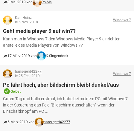
8 Mai 2019 von
Ro-Ma
Karl-Heinz
Windows 7
le 6 Nov. 2018
Geht media player 9 auf win7?
Kann man in Windows 7 den Windows Media Player 9 einrichten
anstelle des Media Players von Windows 7?
17 März 2019 von
K.Singendonk
hans-gerd42277
Windows 7
le 25 Feb. 2019
Pc fährt hoch, aber bildschirm bleibt dunkel/aus
Gelöst
Guten Tag und hallo erstmal, ich habe bei meinem PC mit Windows7
in der Steuerung das Feld "Bildschirm ausschalten", wenn der
Einschaltknopf am PC ...
5 März 2019 von
hans-gerd42277