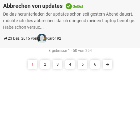
Abbrechen von updates
Gelöst
Da das herunterladen der updates schon seit gestern Abend dauert,
möchte ich dies abbrechen, da ich dringend meinen Laptop benötige.
Habe schon versuc...
23 Dez. 2015 von
Karo192
Ergebnisse 1 - 50 von 254
1
2
3
4
5
6