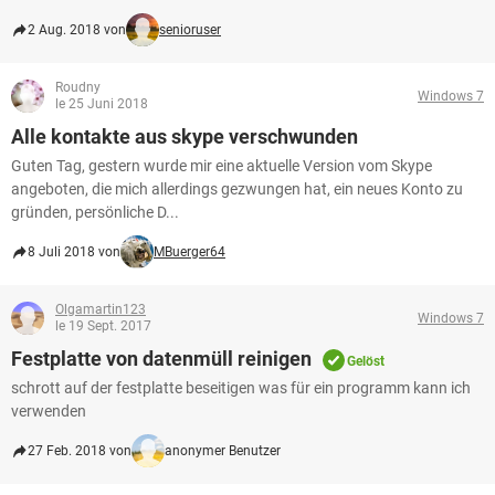
2 Aug. 2018 von
senioruser
Roudny
Windows 7
le 25 Juni 2018
Alle kontakte aus skype verschwunden
Guten Tag, gestern wurde mir eine aktuelle Version vom Skype
angeboten, die mich allerdings gezwungen hat, ein neues Konto zu
gründen, persönliche D...
8 Juli 2018 von
MBuerger64
Olgamartin123
Windows 7
le 19 Sept. 2017
Festplatte von datenmüll reinigen
Gelöst
schrott auf der festplatte beseitigen was für ein programm kann ich
verwenden
27 Feb. 2018 von
anonymer Benutzer