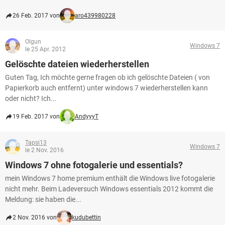
26 Feb. 2017 von
aro439980228
Olgun
Windows 7
le 25 Apr. 2012
Gelöschte dateien wiederherstellen
Guten Tag, Ich möchte gerne fragen ob ich gelöschte Dateien ( von
Papierkorb auch entfernt) unter windows 7 wiederherstellen kann
oder nicht? Ich...
19 Feb. 2017 von
AndyyyT
Tapsi13
Windows 7
le 2 Nov. 2016
Windows 7 ohne fotogalerie und essentials?
mein Windows 7 home premium enthält die Windows live fotogalerie
nicht mehr. Beim Ladeversuch Windows essentials 2012 kommt die
Meldung: sie haben die...
2 Nov. 2016 von
kudubettin