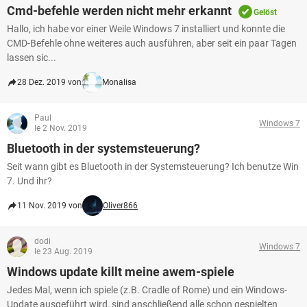
Cmd-befehle werden nicht mehr erkannt
Gelöst
Hallo, ich habe vor einer Weile Windows 7 installiert und konnte die
CMD-Befehle ohne weiteres auch ausführen, aber seit ein paar Tagen
lassen sic...
28 Dez. 2019 von
Monalisa
Paul
Windows 7
le 2 Nov. 2019
Bluetooth in der systemsteuerung?
Seit wann gibt es Bluetooth in der Systemsteuerung? Ich benutze Win
7. Und ihr?
11 Nov. 2019 von
Oliver866
dodi
Windows 7
le 23 Aug. 2019
Windows update killt meine awem-spiele
Jedes Mal, wenn ich spiele (z.B. Cradle of Rome) und ein Windows-
Update ausgeführt wird, sind anschließend alle schon gespielten