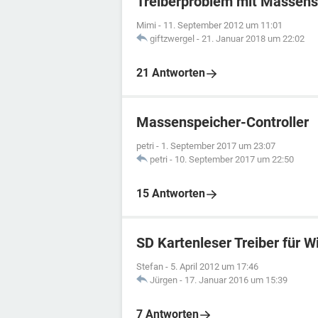
Treiberproblem mit Massensp
Mimi
-
11. September 2012 um 11:01
giftzwergel
-
21. Januar 2018 um 22:02
21 Antworten
Massenspeicher-Controller
petri
-
1. September 2017 um 23:07
petri
-
10. September 2017 um 22:50
15 Antworten
SD Kartenleser Treiber für W
Stefan
-
5. April 2012 um 17:46
Jürgen
-
17. Januar 2016 um 15:39
7 Antworten