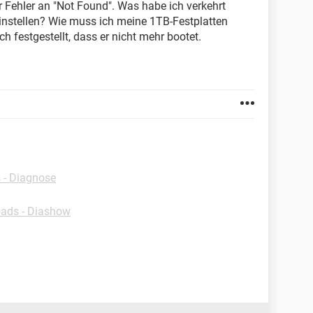
ir Fehler an "Not Found". Was habe ich verkehrt
nstellen? Wie muss ich meine 1TB-Festplatten
h festgestellt, dass er nicht mehr bootet.
 - Diagnose
ads - Diashow