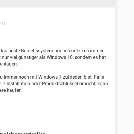
9:31
das beste Betriebssystem und ich nutze es immer
 nur viel günstiger als Windows 10, sondern es hat
chlagen.
du immer noch mit Windows 7 zufrieden bist. Falls
7 Installation oder Produktschlüssel braucht, kann
are kaufen.