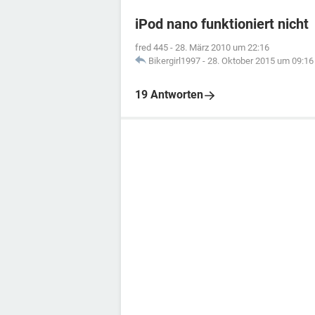
iPod nano funktioniert nicht
fred 445
-
28. März 2010 um 22:16
Bikergirl1997
-
28. Oktober 2015 um 09:16
19 Antworten