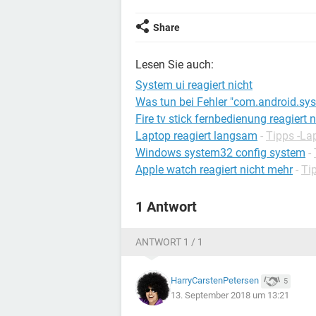
Share
Lesen Sie auch:
System ui reagiert nicht
Was tun bei Fehler "com.android.sy
Fire tv stick fernbedienung reagiert n
Laptop reagiert langsam
-
Tipps -La
Windows system32 config system
-
Apple watch reagiert nicht mehr
-
Ti
1 Antwort
ANTWORT 1 / 1
HarryCarstenPetersen
5
13. September 2018 um 13:21