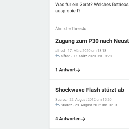
Was für ein Gerät? Welches Betri
ausprobiert?
Ähnliche Threads
Zugang zum P30 nach Neusta
alfred
-
17. März 2020 um 18:18
alfred
-
17. März 2020 um 18:28
1 Antwort
Shockwave Flash stürzt ab
Suarez
-
22. August 2012 um 15:20
Suarez
-
29. August 2012 um 16:13
4 Antworten