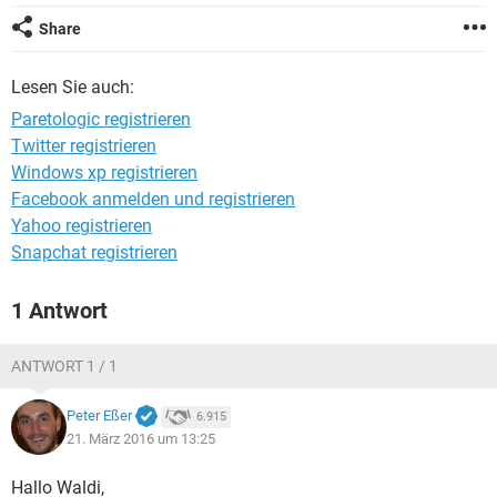
FACEBOOK
HARDWARE
Share
Lesen Sie auch:
Paretologic registrieren
Twitter registrieren
Windows xp registrieren
Facebook anmelden und registrieren
Yahoo registrieren
Snapchat registrieren
1 Antwort
ANTWORT 1 / 1
Peter Eßer
6.915
21. März 2016 um 13:25
Hallo Waldi,