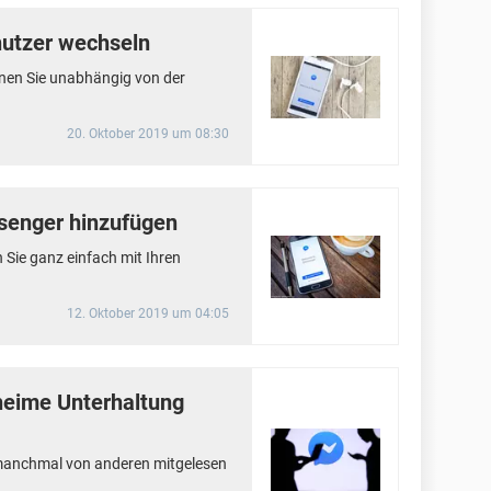
utzer wechseln
nen Sie unabhängig von der
20. Oktober 2019 um 08:30
senger hinzufügen
Sie ganz einfach mit Ihren
12. Oktober 2019 um 04:05
eime Unterhaltung
manchmal von anderen mitgelesen