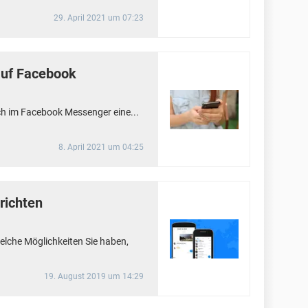
29. April 2021 um 07:23
auf Facebook
h im Facebook Messenger eine...
8. April 2021 um 04:25
richten
welche Möglichkeiten Sie haben,
19. August 2019 um 14:29