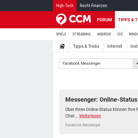
High-Tech
Recht-Finanzen
FORUM
TIPPS & 
SPIELE
STREAMING
ANDROID
IOS
WIND
Tipps & Tricks
Internet
Ins
Facebook Messenger
Messenger: Online-Status
Über Ihren Online-Status können Ihre F
Chat...
Weiterlesen
Facebook Messenger