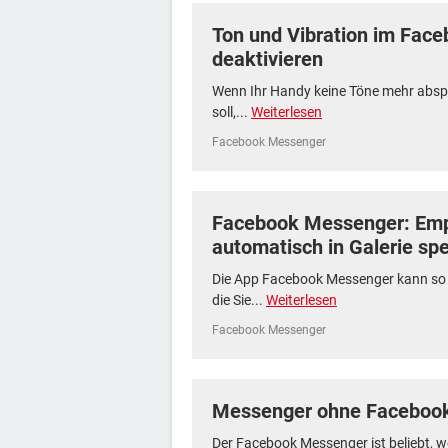
Ton und Vibration im Fac
deaktivieren
Wenn Ihr Handy keine Töne mehr abspi
soll,...
Weiterlesen
Facebook Messenger
Facebook Messenger: Em
automatisch in Galerie sp
Die App Facebook Messenger kann so e
die Sie...
Weiterlesen
Facebook Messenger
Messenger ohne Facebook
Der Facebook Messenger ist beliebt, w