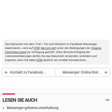
Das Dokument mit dem Titel « Ton und Vibration im Facebook Messenger
deaktivieren » wird auf
CCM
(
de.ccm.net
) unter den Bedingungen der
Creative
Commons-Lizenz
zur Verfügung gestellt. Unter Berücksichtigung der
Lizenzvereinbarungen dürfen Sie das Dokument verwenden, verändern und
kopieren, wenn Sie dabei
CCM
deutlich als Urheber kennzeichnen.
Kontakt zu Facebook
Messenger: Online-Status
Messenger hinzufügen
ändern
LESEN SIE AUCH
Messenger geheime unterhaltung