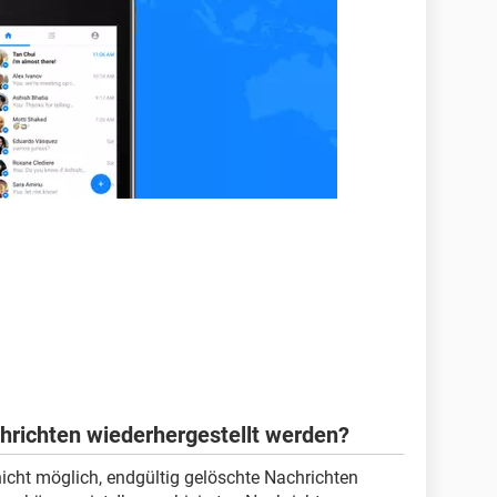
ichten wiederhergestellt werden?
 nicht möglich, endgültig gelöschte Nachrichten