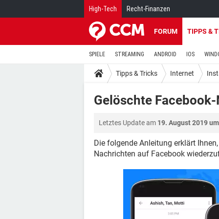
High-Tech
Recht-Finanzen
FORUM
TIPPS & 
SPIELE
STREAMING
ANDROID
IOS
WIND
Tipps & Tricks
Internet
Ins
Gelöschte Facebook-N
Letztes Update am
19. August 2019 um
Die folgende Anleitung erklärt Ihne
Nachrichten auf Facebook wiederzuf