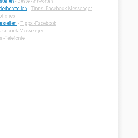
stellen
- Beste Antworten
erherstellen
-
Tipps -Facebook Messenger
tphones
rstellen
-
Tipps -Facebook
Facebook Messenger
s -Telefonie