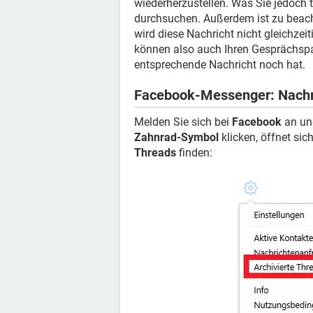
wiederherzustellen. Was Sie jedoch t
durchsuchen. Außerdem ist zu beacht
wird diese Nachricht nicht gleichzeit
können also auch Ihren Gesprächspar
entsprechende Nachricht noch hat.
Facebook-Messenger: Nachri
Melden Sie sich bei
Facebook
an un
Zahnrad-Symbol
klicken, öffnet si
Threads
finden: