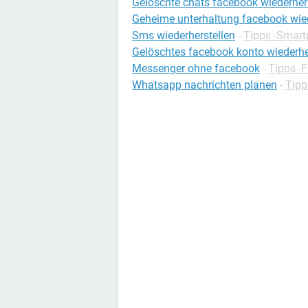
Gelöschte chats facebook wiederher
Geheime unterhaltung facebook wied
Sms wiederherstellen
-
Tipps -Smar
Gelöschtes facebook konto wiederhe
Messenger ohne facebook
-
Tipps -
Whatsapp nachrichten planen
-
Tipp