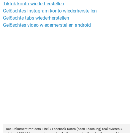
Tiktok konto wiederherstellen
Gelöschtes instagram konto wiederherstellen
Gelöschte tabs wiederherstellen
Gelöschtes video wiederherstellen android
Das Dokument mit dem Titel « Facebook-Konto (nach Löschung) reaktivieren »