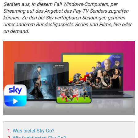
FACEBOOK
HARDWARE
Geräten aus, in diesem Fall Windows-Computern, per
Streaming auf das Angebot des Pay-TV-Senders zugreifen
können. Zu den bei Sky verfügbaren Sendungen gehören
unter anderem Bundesligaspiele, Serien und Filme, live oder
on demand.
Was bietet Sky Go?