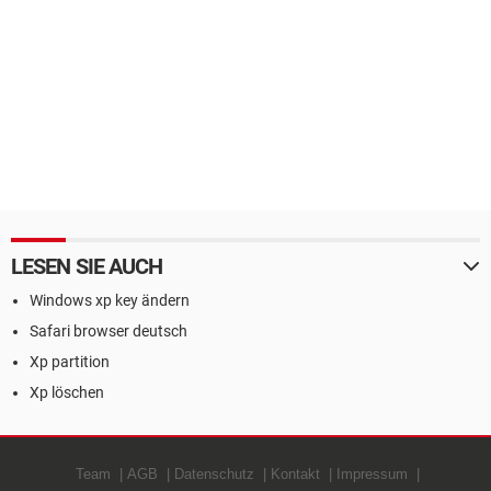
LESEN SIE AUCH
Windows xp key ändern
Safari browser deutsch
Xp partition
Xp löschen
Team
AGB
Datenschutz
Kontakt
Impressum