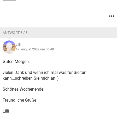
ANTWORT 8 / 8
Lilli
12. August 2022 um 06:48
Guten Morgen,
vielen Dank und wenn ich mal was für Sie tun
kann...schreiben Sie mich an ;)
Schönes Wochenende!
Freundliche Grüße
Lilli