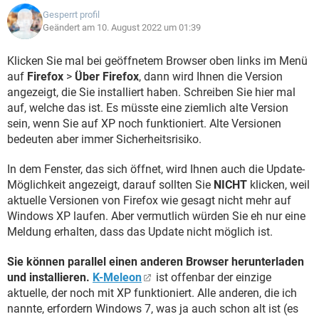
Gesperrt profil
Geändert am 10. August 2022 um 01:39
Klicken Sie mal bei geöffnetem Browser oben links im Menü
auf
Firefox
>
Über Firefox
, dann wird Ihnen die Version
angezeigt, die Sie installiert haben. Schreiben Sie hier mal
auf, welche das ist. Es müsste eine ziemlich alte Version
sein, wenn Sie auf XP noch funktioniert. Alte Versionen
bedeuten aber immer Sicherheitsrisiko.
In dem Fenster, das sich öffnet, wird Ihnen auch die Update-
Möglichkeit angezeigt, darauf sollten Sie
NICHT
klicken, weil
aktuelle Versionen von Firefox wie gesagt nicht mehr auf
Windows XP laufen. Aber vermutlich würden Sie eh nur eine
Meldung erhalten, dass das Update nicht möglich ist.
Sie können parallel einen anderen Browser herunterladen
und installieren.
K-Meleon
ist offenbar der einzige
aktuelle, der noch mit XP funktioniert. Alle anderen, die ich
nannte, erfordern Windows 7, was ja auch schon alt ist (es