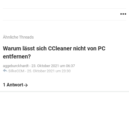
Ähnliche Threads
Warum lässt sich CCleaner nicht von PC
entfernen?
aggeburckhardt
-
23. Oktober 2021 um 06:37
SilkeCCM
-
25. Oktober 2021 um 23:30
1 Antwort