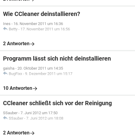
Wie CCleaner deinstallieren?
Ines
-
16. November 2011 um 16:36
Betty
-
17. November 2011 um 16:56
2 Antworten
Programm lässt sich nicht deinstallieren
gaisha
-
20. Oktober 2011 um 14:35
BugFixx
-
9. Dezember 2011 um 15:17
10 Antworten
CCleaner schließt sich vor der Reinigung
SSauber
-
7. Juni 2012 um 17:50
SSauber
-
7. Juni 2012 um 18:08
2 Antworten