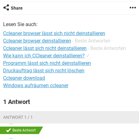
FACEBOOK
HARDWARE
Share
Lesen Sie auch:
Ccleaner browser lässt sich nicht deinstallieren
Ccleaner browser deinstallieren
- Beste Antworten
Ccleaner lässt sich nicht deinstallieren
- Beste Antworten
Wie kann ich CCleaner deinstallieren?
✓
Programm lässt sich nicht deinstallieren
Druckauftrag lässt sich nicht löschen
Ccleaner download
Windows aufräumen ccleaner
1 Antwort
ANTWORT 1 / 1
Beste Antwort