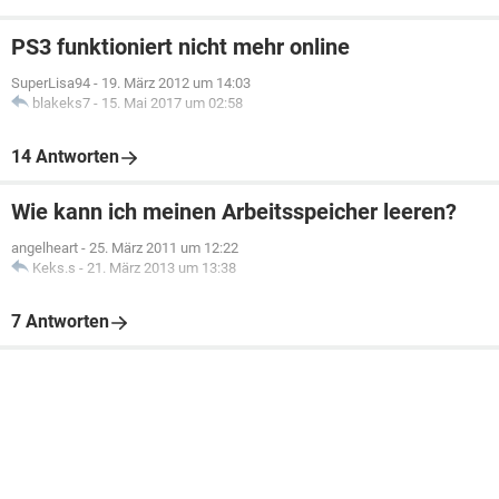
PS3 funktioniert nicht mehr online
SuperLisa94
-
19. März 2012 um 14:03
blakeks7
-
15. Mai 2017 um 02:58
14 Antworten
Wie kann ich meinen Arbeitsspeicher leeren?
angelheart
-
25. März 2011 um 12:22
Keks.s
-
21. März 2013 um 13:38
7 Antworten