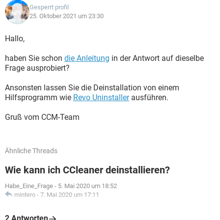
Gesperrt profil
25. Oktober 2021 um 23:30
Hallo,
haben Sie schon
die Anleitung
in der Antwort auf dieselbe
Frage ausprobiert?
Ansonsten lassen Sie die Deinstallation von einem
Hilfsprogramm wie
Revo Uninstaller
ausführen.
Gruß vom CCM-Team
Ähnliche Threads
Wie kann ich CCleaner deinstallieren?
Habe_Eine_Frage
-
5. Mai 2020 um 18:52
mintero
-
7. Mai 2020 um 17:11
2 Antworten