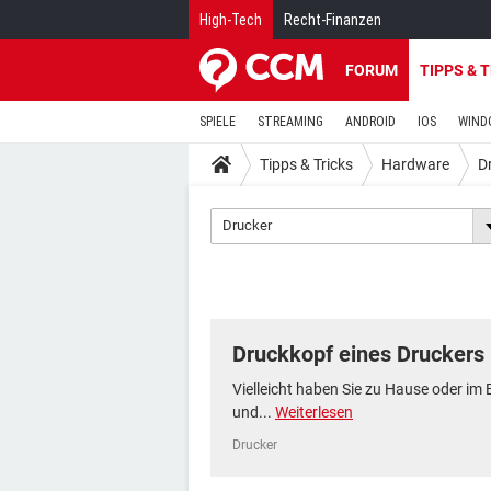
High-Tech
Recht-Finanzen
FORUM
TIPPS & 
SPIELE
STREAMING
ANDROID
IOS
WIND
Tipps & Tricks
Hardware
D
Drucker
Druckkopf eines Druckers 
Vielleicht haben Sie zu Hause oder im 
und...
Weiterlesen
Drucker