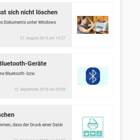
st sich nicht löschen
ines Dokuments unter Windows
21. August 2019 um 15:27
Bluetooth-Geräte
ne Bluetooth- bzw.
12. September 2019 um 05:58
schen
men, dass der Druck einer Datei