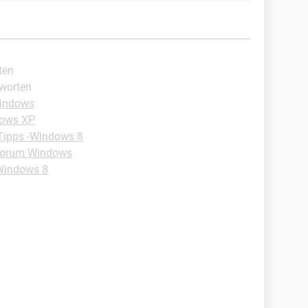
ten
tworten
Windows
dows XP
Tipps -Windows 8
orum Windows
Windows 8