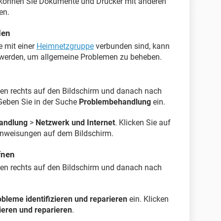
 können Sie Dokumente und Drucker mit anderen
en.
den
e mit einer
Heimnetzgruppe
verbunden sind, kann
werden, um allgemeine Problemen zu beheben.
ben rechts auf den Bildschirm und danach nach
 Geben Sie in der Suche
Problembehandlung
ein.
andlung
>
Netzwerk und Internet
. Klicken Sie auf
Anweisungen auf dem Bildschirm.
fnen
ben rechts auf den Bildschirm und danach nach
bleme identifizieren und reparieren
ein. Klicken
ieren und reparieren
.