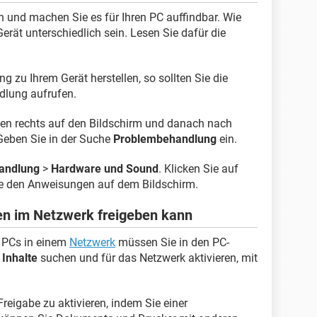
n und machen Sie es für Ihren PC auffindbar. Wie
Gerät unterschiedlich sein. Lesen Sie dafür die
 zu Ihrem Gerät herstellen, so sollten Sie die
lung aufrufen.
ben rechts auf den Bildschirm und danach nach
 Geben Sie in der Suche
Problembehandlung
ein.
andlung
>
Hardware und Sound
. Klicken Sie auf
e den Anweisungen auf dem Bildschirm.
en im Netzwerk freigeben kann
r PCs in einem
Netzwerk
müssen Sie in den PC-
 Inhalte
suchen und für das Netzwerk aktivieren, mit
Freigabe zu aktivieren, indem Sie einer