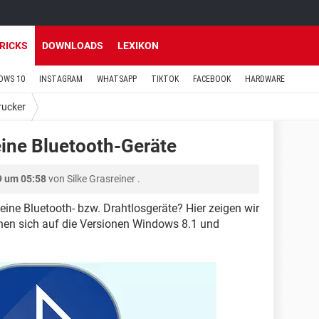
TRICKS
DOWNLOADS
LEXIKON
OWS 10
INSTAGRAM
WHATSAPP
TIKTOK
FACEBOOK
HARDWARE
rucker
ine Bluetooth-Geräte
9 um 05:58
von
Silke Grasreiner
.
eine Bluetooth- bzw. Drahtlosgeräte? Hier zeigen wir
hen sich auf die Versionen Windows 8.1 und