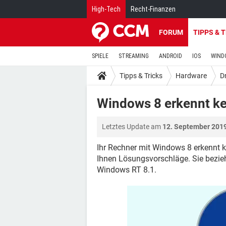
High-Tech
Recht-Finanzen
FORUM
TIPPS & 
SPIELE
STREAMING
ANDROID
IOS
WIND
Tipps & Tricks
Hardware
D
Windows 8 erkennt ke
Letztes Update am
12. September 201
Ihr Rechner mit Windows 8 erkennt k
Ihnen Lösungsvorschläge. Sie bezie
Windows RT 8.1.