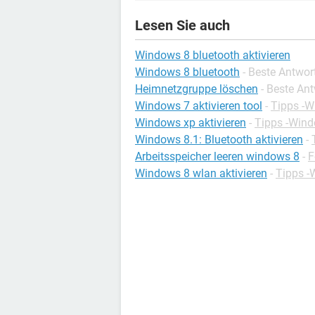
Lesen Sie auch
Windows 8 bluetooth aktivieren
Windows 8 bluetooth
- Beste Antwor
Heimnetzgruppe löschen
- Beste An
Windows 7 aktivieren tool
-
Tipps -
Windows xp aktivieren
-
Tipps -Win
Windows 8.1: Bluetooth aktivieren
-
Arbeitsspeicher leeren windows 8
-
F
Windows 8 wlan aktivieren
-
Tipps -