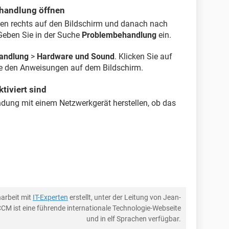
handlung öffnen
ben rechts auf den Bildschirm und danach nach
 Geben Sie in der Suche
Problembehandlung
ein.
andlung
>
Hardware und Sound
. Klicken Sie auf
e den Anweisungen auf dem Bildschirm.
tiviert sind
indung mit einem Netzwerkgerät herstellen, ob das
arbeit mit
IT-Experten
erstellt, unter der Leitung von Jean-
CCM ist eine führende internationale Technologie-Webseite
und in elf Sprachen verfügbar.