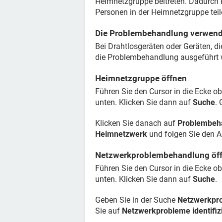
Heimnetzgruppe beitreten. Dadurch
Personen in der Heimnetzgruppe teil
Die Problembehandlung verwen
Bei Drahtlosgeräten oder Geräten, di
die Problembehandlung ausgeführt 
Heimnetzgruppe öffnen
Führen Sie den Cursor in die Ecke o
unten. Klicken Sie dann auf
Suche
.
Klicken Sie danach auf
Problembeh
Heimnetzwerk
und folgen Sie den 
Netzwerkproblembehandlung öf
Führen Sie den Cursor in die Ecke o
unten. Klicken Sie dann auf
Suche
.
Geben Sie in der Suche
Netzwerkpro
Sie auf
Netzwerkprobleme identifiz