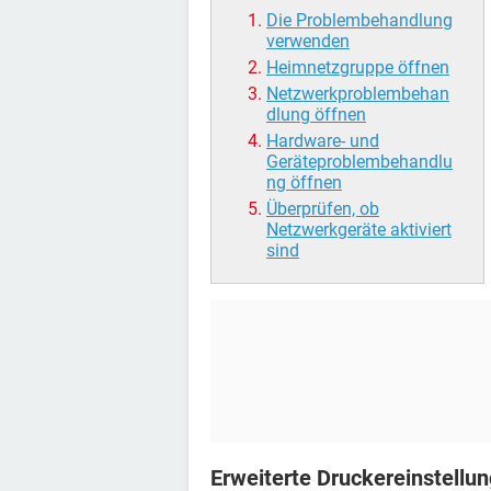
Die Problembehandlung
verwenden
Heimnetzgruppe öffnen
Netzwerkproblembehan
dlung öffnen
Hardware- und
Geräteproblembehandlu
ng öffnen
Überprüfen, ob
Netzwerkgeräte aktiviert
sind
Erweiterte Druckereinstell