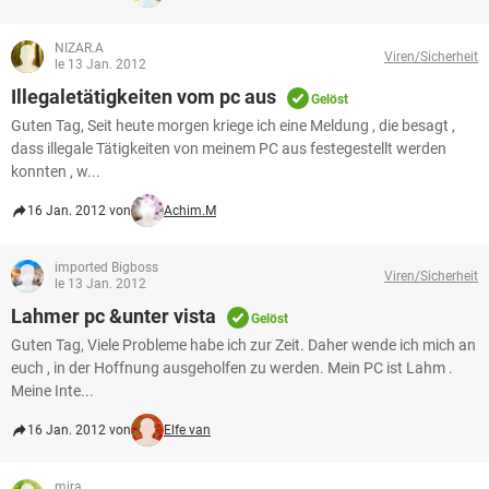
NIZAR.A
Viren/Sicherheit
le 13 Jan. 2012
Illegaletätigkeiten vom pc aus
Gelöst
Guten Tag, Seit heute morgen kriege ich eine Meldung , die besagt ,
dass illegale Tätigkeiten von meinem PC aus festegestellt werden
konnten , w...
16 Jan. 2012 von
Achim.M
imported Bigboss
Viren/Sicherheit
le 13 Jan. 2012
Lahmer pc &unter vista
Gelöst
Guten Tag, Viele Probleme habe ich zur Zeit. Daher wende ich mich an
euch , in der Hoffnung ausgeholfen zu werden. Mein PC ist Lahm .
Meine Inte...
16 Jan. 2012 von
Elfe van
mira