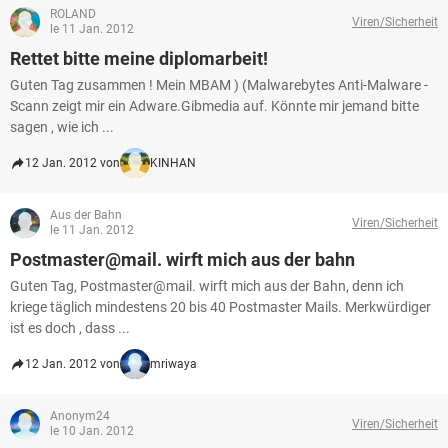
ROLAND
Viren/Sicherheit
le 11 Jan. 2012
Rettet bitte meine diplomarbeit!
Guten Tag zusammen ! Mein MBAM ) (Malwarebytes Anti-Malware -
Scann zeigt mir ein Adware.Gibmedia auf. Könnte mir jemand bitte
sagen , wie ich ...
12 Jan. 2012 von
KINHAN
Aus der Bahn
Viren/Sicherheit
le 11 Jan. 2012
Postmaster@mail. wirft mich aus der bahn
Guten Tag, Postmaster@mail. wirft mich aus der Bahn, denn ich
kriege täglich mindestens 20 bis 40 Postmaster Mails. Merkwürdiger
ist es doch , dass ...
12 Jan. 2012 von
mriwaya
Anonym24
Viren/Sicherheit
le 10 Jan. 2012