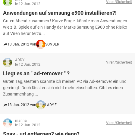
Viren/Sicherheit
le 12 Jan. 2012
Anwendungen auf samsung e900 installieren?!
Guten Abend zusammen ! Kurze Frage. könnte man Anwendungen
wie z.B. Spiele auf ein Handy der Marke Samsung E900 ohne Risiko
auf Viren herunterzu...
13 Jan. 2012 von
SONDER
ADDY
Viren/Sicherheit
le 12 Jan. 2012
Liegt es an " ad-remover " ?
Guten Tag, Gestern scannte ich meinen PC via Ad-Remover ein und
gereinigt. Doch lässt er sich nicht mehr einschalten. Gibt es einen
Zusammenhang ...
13 Jan. 2012 von
LADY.E
marina
Viren/Sicherheit
le 12 Jan. 2012
Spay - url entfernen? wie denn?