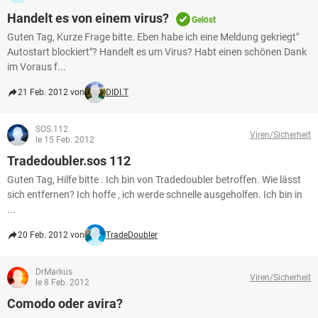
Handelt es von einem virus?
Gelöst
Guten Tag, Kurze Frage bitte. Eben habe ich eine Meldung gekriegt"
Autostart blockiert"? Handelt es um Virus? Habt einen schönen Dank
im Voraus f...
21 Feb. 2012 von
DIDI.T
SOS.112
Viren/Sicherheit
le 15 Feb. 2012
Tradedoubler.sos 112
Guten Tag, Hilfe bitte . Ich bin von Tradedoubler betroffen. Wie lässt
sich entfernen? Ich hoffe , ich werde schnelle ausgeholfen. Ich bin in
...
20 Feb. 2012 von
TradeDoubler
DrMarkus
Viren/Sicherheit
le 8 Feb. 2012
Comodo oder avira?