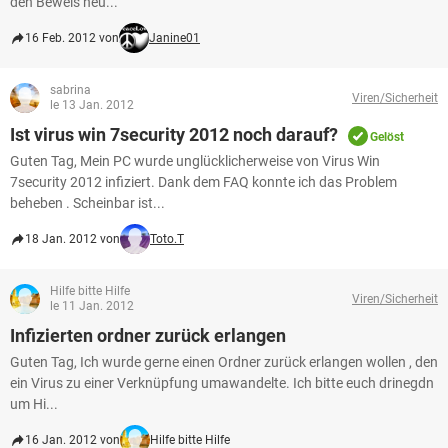
den Beweis heu...
16 Feb. 2012 von
Janine01
sabrina
Viren/Sicherheit
le 13 Jan. 2012
Ist virus win 7security 2012 noch darauf?
Gelöst
Guten Tag, Mein PC wurde unglücklicherweise von Virus Win
7security 2012 infiziert. Dank dem FAQ konnte ich das Problem
beheben . Scheinbar ist...
18 Jan. 2012 von
Toto.T
Hilfe bitte Hilfe
Viren/Sicherheit
le 11 Jan. 2012
Infizierten ordner zurück erlangen
Guten Tag, Ich wurde gerne einen Ordner zurück erlangen wollen , den
ein Virus zu einer Verknüpfung umawandelte. Ich bitte euch drinegdn
um Hi...
16 Jan. 2012 von
Hilfe bitte Hilfe