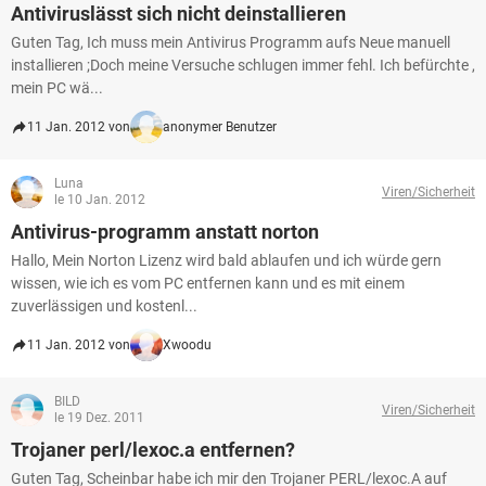
Antiviruslässt sich nicht deinstallieren
Guten Tag, Ich muss mein Antivirus Programm aufs Neue manuell
installieren ;Doch meine Versuche schlugen immer fehl. Ich befürchte ,
mein PC wä...
11 Jan. 2012 von
anonymer Benutzer
Luna
Viren/Sicherheit
le 10 Jan. 2012
Antivirus-programm anstatt norton
Hallo, Mein Norton Lizenz wird bald ablaufen und ich würde gern
wissen, wie ich es vom PC entfernen kann und es mit einem
zuverlässigen und kostenl...
11 Jan. 2012 von
Xwoodu
BILD
Viren/Sicherheit
le 19 Dez. 2011
Trojaner perl/lexoc.a entfernen?
Guten Tag, Scheinbar habe ich mir den Trojaner PERL/lexoc.A auf