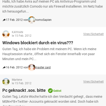
Hallo, Ich habe Avira auf meinen PC als Antivirus-Programm und
möchte zusätzlich Comodo nur als Firewall installieren. Im Netz habe
ich herausgefun...
17 Feb. 2012 von
homoSapien
KAYHAN
Viren/Sicherheit
le 15 Feb. 2012
Windows blockiert durch ein virus???
Guten Tag, ich habe ein Problem mit meinem PC. Wenn ich meine
Hauptsession starte , öffnet sich ein Fenster innerhalb von paar
Minuten und mein PC...
16 Feb. 2012 von
master card
Marlene
Viren/Sicherheit
le 15 Feb. 2012
Pc geknackt .sos. bitte
Gelöst
Guten Tag, Letzte Woche hatte ich den Verdacht gehegt , dass meine
MSN+FB+Twitter- Accounts geknackt worden sind. Doch habe ich