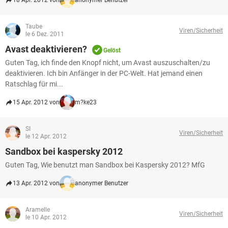
18 Apr. 2012 von
anonymer Benutzer
Taube
Viren/Sicherheit
le 6 Dez. 2011
Avast deaktivieren?
Gelöst
Guten Tag, ich finde den Knopf nicht, um Avast auszuschalten/zu
deaktivieren. Ich bin Anfänger in der PC-Welt. Hat jemand einen
Ratschlag für mi...
15 Apr. 2012 von
m?ke23
SI
Viren/Sicherheit
le 12 Apr. 2012
Sandbox bei kaspersky 2012
Guten Tag, Wie benutzt man Sandbox bei Kaspersky 2012? MfG
13 Apr. 2012 von
anonymer Benutzer
Aramelle
Viren/Sicherheit
le 10 Apr. 2012