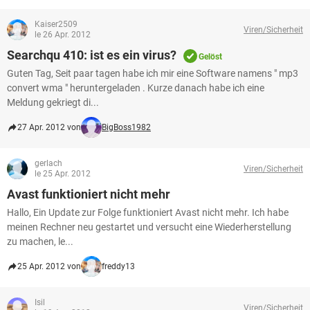
Kaiser2509
Viren/Sicherheit
le 26 Apr. 2012
Searchqu 410: ist es ein virus?
Gelöst
Guten Tag, Seit paar tagen habe ich mir eine Software namens " mp3
convert wma " heruntergeladen . Kurze danach habe ich eine
Meldung gekriegt di...
27 Apr. 2012 von
BigBoss1982
gerlach
Viren/Sicherheit
le 25 Apr. 2012
Avast funktioniert nicht mehr
Hallo, Ein Update zur Folge funktioniert Avast nicht mehr. Ich habe
meinen Rechner neu gestartet und versucht eine Wiederherstellung
zu machen, le...
25 Apr. 2012 von
freddy13
Isil
Viren/Sicherheit