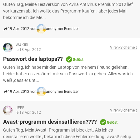
Guten Tag, Meine Testversion von Avira Antivirus Premium 2012 lief
vor kurzem ab. Ich wollte das Programm kaufen , aber jedes Mal
bekomme ich die Me...
19 Apr. 2012 von
anonymer Benutzer
WAKIRI
Viren/Sicherheit
le 18 Apr. 2012
Passwort des laptops??
Gelöst
Guten Tag, ich habe mir den Laptop von meinem Freund geliehen.
Leider hat er es versäumt mir sein Passwort zu geben. Alles was ich
weiß ,dass er unt...
19 Apr. 2012 von
anonymer Benutzer
JEFF
Viren/Sicherheit
le 18 Apr. 2012
Avast-programm desinsatllieren????
Gelöst
Guten Tag, Mein Avast -Programm ist blockiert. Als ich es
deinstallieren wollte , bekam ich diese Fehlermeldung : avast! setup