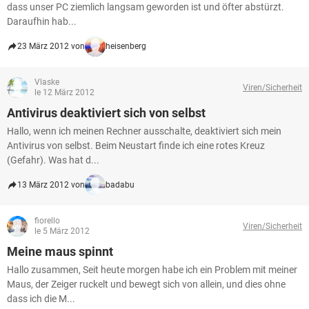
dass unser PC ziemlich langsam geworden ist und öfter abstürzt.
Daraufhin hab...
23 März 2012 von
heisenberg
Vlaske
Viren/Sicherheit
le 12 März 2012
Antivirus deaktiviert sich von selbst
Hallo, wenn ich meinen Rechner ausschalte, deaktiviert sich mein
Antivirus von selbst. Beim Neustart finde ich eine rotes Kreuz
(Gefahr). Was hat d...
13 März 2012 von
badabu
fiorello
Viren/Sicherheit
le 5 März 2012
Meine maus spinnt
Hallo zusammen, Seit heute morgen habe ich ein Problem mit meiner
Maus, der Zeiger ruckelt und bewegt sich von allein, und dies ohne
dass ich die M...