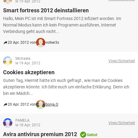
le 19 Apr. 2012
Smart fortress 2012 deinstallieren
Hallo, Mein PC ist mit Smart Fortress 2012 infiziert worden. Im
Normal Modus kann ich kein Programm ausführen, Internet
Verbindung geht auch nicht...
20 Apr. 2012 von
volker3x
Michaela
Viren/Sicherheit
le 19 Apr. 2012
Cookies akzeptieren
Guten Tag, Hiermit hätte ich euch gefragt , wie man die Cookies
akzeptieren könnte. Ich bitte euch um einfache Erklärung. Denn ich
bin ein Mädch...
20 Apr. 2012 von
Sonja.O
PAMELA
Viren/Sicherheit
le 18 Apr. 2012
Avira antivirus premium 2012
Gelöst