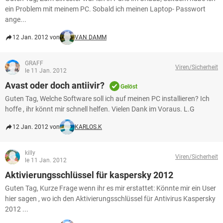
ein Problem mit meinem PC. Sobald ich meinen Laptop- Passwort
ange...
12 Jan. 2012 von
VAN DAMM
GRAFF
Viren/Sicherheit
le 11 Jan. 2012
Avast oder doch antiivir?
Gelöst
Guten Tag, Welche Software soll ich auf meinen PC installieren? Ich
hoffe , ihr könnt mir schnell helfen. Vielen Dank im Voraus. L.G
12 Jan. 2012 von
KARLOS.K
killy
Viren/Sicherheit
le 11 Jan. 2012
Aktivierungsschlüssel für kaspersky 2012
Guten Tag, Kurze Frage wenn ihr es mir erstattet: Könnte mir ein User
hier sagen , wo ich den Aktivierungsschlüssel für Antivirus Kaspersky
2012 ...