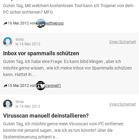
Guten Tag, Mit welchem kostenlosen Tool kann ich Trojaner von dem
PC sicher entfernen? MFG
16 Mai 2012 von
jedtheboss
sissy
Viren/Sicherheit
le 14 Mai 2012
Inbox vor spammails schützen
Guten Tag, ich habe eine Frage. Es kann blöd klingen , aber ich
möchte gerne wissen , wie ich meine Inbox vor Spammails schützen
kann. Hättet ih...
15 Mai 2012 von
Janine01
dinar
Viren/Sicherheit
le 14 Mai 2012
Virusscan manuell deinstallieren?
Guten Tag, ich möchte gerne mein Virusscan vom PC entfernen.
könnte mir jemand sagen , wie ich es tun könnte? über die
Systemsteuerung schient e...