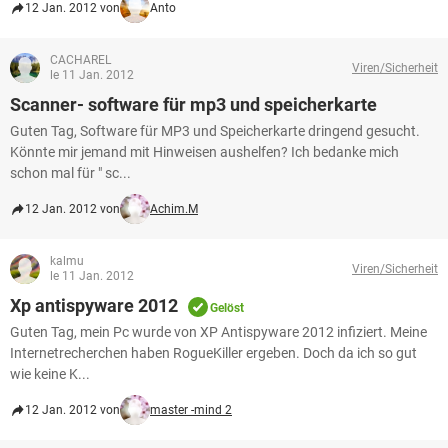
12 Jan. 2012 von
Anto
CACHAREL
Viren/Sicherheit
le 11 Jan. 2012
Scanner- software für mp3 und speicherkarte
Guten Tag, Software für MP3 und Speicherkarte dringend gesucht.
Könnte mir jemand mit Hinweisen aushelfen? Ich bedanke mich
schon mal für " sc...
12 Jan. 2012 von
Achim.M
kalmu
Viren/Sicherheit
le 11 Jan. 2012
Xp antispyware 2012
Gelöst
Guten Tag, mein Pc wurde von XP Antispyware 2012 infiziert. Meine
Internetrecherchen haben RogueKiller ergeben. Doch da ich so gut
wie keine K...
12 Jan. 2012 von
master -mind 2