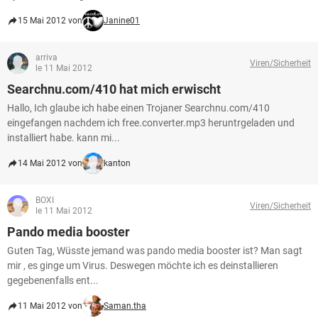
15 Mai 2012 von
Janine01
arriva
Viren/Sicherheit
le 11 Mai 2012
Searchnu.com/410 hat mich erwischt
Hallo, Ich glaube ich habe einen Trojaner Searchnu.com/410
eingefangen nachdem ich free.converter.mp3 heruntrgeladen und
installiert habe. kann mi...
14 Mai 2012 von
kanton
BOXI
Viren/Sicherheit
le 11 Mai 2012
Pando media booster
Guten Tag, Wüsste jemand was pando media booster ist? Man sagt
mir , es ginge um Virus. Deswegen möchte ich es deinstallieren
gegebenenfalls ent...
11 Mai 2012 von
Saman.tha