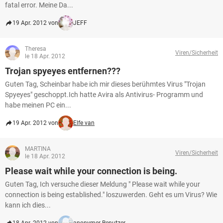
fatal error. Meine Da...
19 Apr. 2012 von
JEFF
Theresa
Viren/Sicherheit
le 18 Apr. 2012
Trojan spyeyes entfernen???
Guten Tag, Scheinbar habe ich mir dieses berühmtes Virus "Trojan
Spyeyes" geschoppt.Ich hatte Avira als Antivirus- Programm und
habe meinen PC ein...
19 Apr. 2012 von
Elfe van
MARTINA
Viren/Sicherheit
le 18 Apr. 2012
Please wait while your connection is being.
Guten Tag, Ich versuche dieser Meldung " Please wait while your
connection is being established." loszuwerden. Geht es um Virus? Wie
kann ich dies...