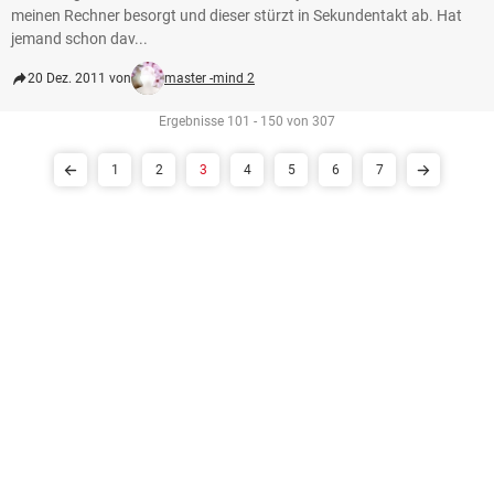
meinen Rechner besorgt und dieser stürzt in Sekundentakt ab. Hat
jemand schon dav...
20 Dez. 2011 von
master -mind 2
Ergebnisse 101 - 150 von 307
1
2
3
4
5
6
7