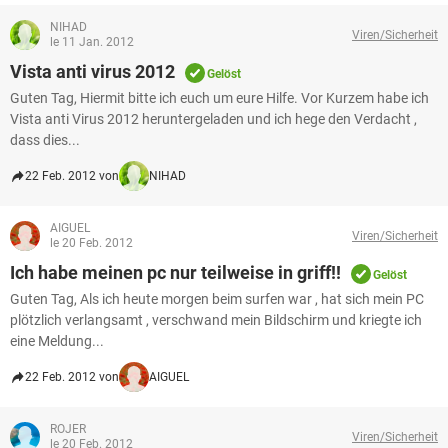
NIHAD
Viren/Sicherheit
le 11 Jan. 2012
Vista anti virus 2012
Gelöst
Guten Tag, Hiermit bitte ich euch um eure Hilfe. Vor Kurzem habe ich
Vista anti Virus 2012 heruntergeladen und ich hege den Verdacht ,
dass dies...
22 Feb. 2012 von
NIHAD
AIGUEL
Viren/Sicherheit
le 20 Feb. 2012
Ich habe meinen pc nur teilweise in griff!!
Gelöst
Guten Tag, Als ich heute morgen beim surfen war , hat sich mein PC
plötzlich verlangsamt , verschwand mein Bildschirm und kriegte ich
eine Meldung...
22 Feb. 2012 von
AIGUEL
ROJER
Viren/Sicherheit
le 20 Feb. 2012