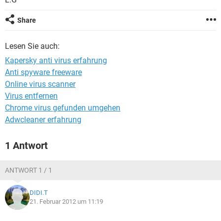
FACEBOOK
HARDWARE
Share
Lesen Sie auch:
Kapersky anti virus erfahrung
Anti spyware freeware
Online virus scanner
Virus entfernen
Chrome virus gefunden umgehen
Adwcleaner erfahrung
1 Antwort
ANTWORT 1 / 1
DIDI.T
21. Februar 2012 um 11:19