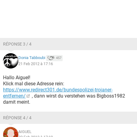
RÉPONSE 3 / 4
Donia Tabboubi
457
21 Feb 2012 à 17:16
Hallo Aiguel!
Klick mal diese Adresse rein:
https://www.redirect301.de/bundespolizei-trojaner-
entfernen/
, dann wirst du verstehen was Bigboss1982
damit meint.
RÉPONSE 4 / 4
AIGUEL