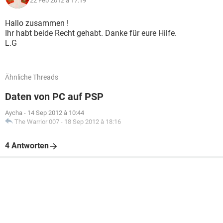
22 Feb 2012 à 17:19
Hallo zusammen !
Ihr habt beide Recht gehabt. Danke für eure Hilfe.
L.G
Ähnliche Threads
Daten von PC auf PSP
Aycha
-
14 Sep 2012 à 10:44
The Warrior 007
-
18 Sep 2012 à 18:16
4 Antworten