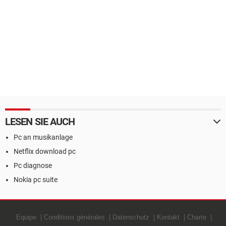
LESEN SIE AUCH
Pc an musikanlage
Netflix download pc
Pc diagnose
Nokia pc suite
Equipe
Conditions générales
Datenschutz
Kontakt
Charte