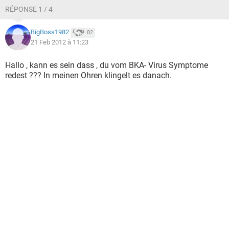
RÉPONSE 1 / 4
BigBoss1982
82
21 Feb 2012 à 11:23
Hallo , kann es sein dass , du vom BKA- Virus Symptome
redest ??? In meinen Ohren klingelt es danach.