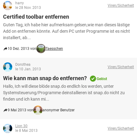
harry
Viren/Sicherheit
le 28 Nov. 2013
Certified toolbar entfernen
Guten Tag, ich habe hier aufmerksam gelsen,wie man dieses lästige
Add on entfernen könnte. Auf dem PC unter Programme ist es nicht
installiert, ab...
10 Dez. 2013 von
Taesschen
Dorothea
Viren/Sicherheit
le 10 Jan. 2013
Wie kann man snap do entfernen?
Gelöst
Hallo, Ich will diese blöde snap.do endlich los werden, unter
Systemsteuerung/Programme deinstallieren ist snap.do nicht zu
finden und ich kann mi...
9 Mai 2013 von
anonymer Benutzer
Lion 30
Viren/Sicherheit
le 8 Mai 2013