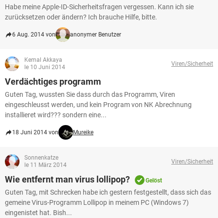
Habe meine Apple-ID-Sicherheitsfragen vergessen. Kann ich sie
zurücksetzen oder ändern? Ich brauche Hilfe, bitte.
6 Aug. 2014 von
anonymer Benutzer
Kemal Akkaya
Viren/Sicherheit
le 10 Juni 2014
Verdächtiges programm
Guten Tag, wussten Sie dass durch das Programm, Viren
eingeschleusst werden, und kein Program von NK Abrechnung
installieret wird??? sondern eine...
18 Juni 2014 von
Mureike
Sonnenkatze
Viren/Sicherheit
le 11 März 2014
Wie entfernt man virus lollipop?
Gelöst
Guten Tag, mit Schrecken habe ich gestern festgestellt, dass sich das
gemeine Virus-Programm Lollipop in meinem PC (Windows 7)
eingenistet hat. Bish...