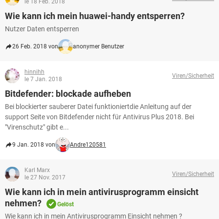
le 18 Feb. 2018
Wie kann ich mein huawei-handy entsperren?
Nutzer Daten entsperren
26 Feb. 2018 von
anonymer Benutzer
hinnihh
Viren/Sicherheit
le 7 Jan. 2018
Bitdefender: blockade aufheben
Bei blockierter sauberer Datei funktioniertdie Anleitung auf der
support Seite von Bitdefender nicht für Antivirus Plus 2018. Bei
"Virenschutz" gibt e...
9 Jan. 2018 von
Andre120581
Karl Marx
Viren/Sicherheit
le 27 Nov. 2017
Wie kann ich in mein antivirusprogramm einsicht
nehmen?
Gelöst
Wie kann ich in mein Antivirusprogramm Einsicht nehmen ?