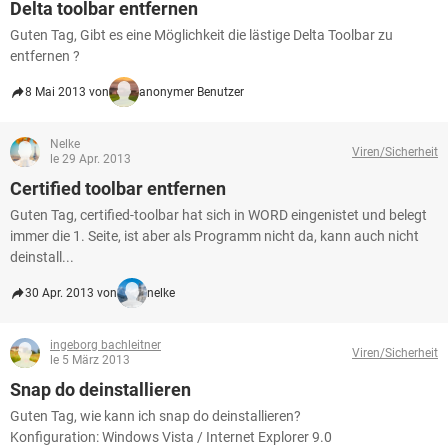
Delta toolbar entfernen
Guten Tag, Gibt es eine Möglichkeit die lästige Delta Toolbar zu
entfernen ?
8 Mai 2013 von
anonymer Benutzer
Nelke
Viren/Sicherheit
le 29 Apr. 2013
Certified toolbar entfernen
Guten Tag, certified-toolbar hat sich in WORD eingenistet und belegt
immer die 1. Seite, ist aber als Programm nicht da, kann auch nicht
deinstall...
30 Apr. 2013 von
nelke
ingeborg bachleitner
Viren/Sicherheit
le 5 März 2013
Snap do deinstallieren
Guten Tag, wie kann ich snap do deinstallieren?
Konfiguration: Windows Vista / Internet Explorer 9.0