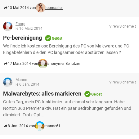
13 Mai 2014 von
tobmaster
Eborg
Viren/Sicherheit
le 16 März 2014
Pc-bereinigung
Gelöst
Wo finde ich kostenlose Bereinigung des PC von Maleware und PC-
Eingabefehlern die den PC langsamer oder abstürzen lassen ?
17 März 2014 von
anonymer Benutzer
Manne
Viren/Sicherheit
le 6 Jan. 2014
Malwarebytes: alles markieren
Gelöst
Guten Tag, mein PC funktioniert auf einmal sehr langsam. Habe
Norton 360 Premier aktiv. Hat ein paar Bedrohungen gefunden und
eliminiert. Trotz Opt...
8 Jan. 2014 von
manne61