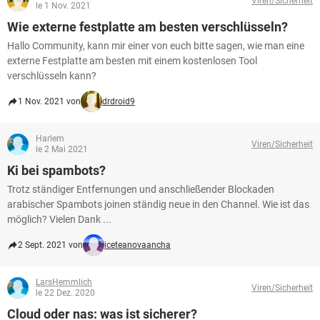
Viren/Sicherheit
FACEBOOK
HARDWARE
le 1 Nov. 2021
Wie externe festplatte am besten verschlüsseln?
Hallo Community, kann mir einer von euch bitte sagen, wie man eine
externe Festplatte am besten mit einem kostenlosen Tool
verschlüsseln kann?
1 Nov. 2021 von
drdroid9
Harlem
Viren/Sicherheit
le 2 Mai 2021
Ki bei spambots?
Trotz ständiger Entfernungen und anschließender Blockaden
arabischer Spambots joinen ständig neue in den Channel. Wie ist das
möglich? Vielen Dank ...
2 Sept. 2021 von
iceteanovaancha
LarsHemmlich
Viren/Sicherheit
le 22 Dez. 2020
Cloud oder nas: was ist sicherer?