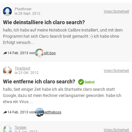
Pfadfinder
Viren/Sicherheit
le 28 Sept. 2012
Wie deinstalliere ich claro search?
hallo, Ich habe auf meine Notebook Calibre installiert, und mit dem
Programm hat sich Claro Search breit gemacht :-) ich habe ohne
Erfolgt versuch...
14 Feb. 2013 von
olli boo
TinaSport
Viren/Sicherheit
le 23 Okt. 2012
Wie entferne ich claro search?
Gelöst
hallo, Seit einiger Zeit habe ich als Startseite claro search statt
Google, dazu ist mein Rechner viel langsamer geworden. habe ich
etwa ein Virus ...
14 Feb. 2013 von
jedtheboss
Torsten
Viren/Sicherheit