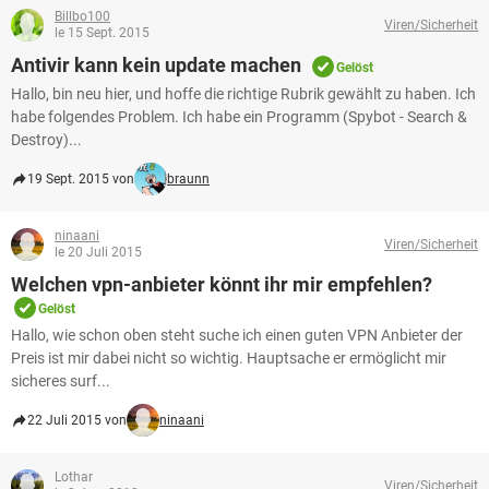
Billbo100
Viren/Sicherheit
le 15 Sept. 2015
Antivir kann kein update machen
Gelöst
Hallo, bin neu hier, und hoffe die richtige Rubrik gewählt zu haben. Ich
habe folgendes Problem. Ich habe ein Programm (Spybot - Search &
Destroy)...
19 Sept. 2015 von
braunn
ninaani
Viren/Sicherheit
le 20 Juli 2015
Welchen vpn-anbieter könnt ihr mir empfehlen?
Gelöst
Hallo, wie schon oben steht suche ich einen guten VPN Anbieter der
Preis ist mir dabei nicht so wichtig. Hauptsache er ermöglicht mir
sicheres surf...
22 Juli 2015 von
ninaani
Lothar
Viren/Sicherheit