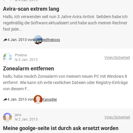
le 4 Jan. 2013
Avira-scan extrem lang
Hallo, Ich verwenden seit nun 3 Jahre Avira Antivir. Seitdem habe Ich
regelmäßig die Software aktualisiert und habe auch meinen Rechner
fast jede...
4 Jan. 2013 von
jedtheboss
Pheline
Viren/Sicherheit
le 3 Jan. 2013
Zonealarm entfernen
hallo, habe neulich Zonealarm von meinem neuen PC mit Windows 8
entfernt. Wie kann ich evtle restlichen Dateien oder Registry-Einträge
von diesem F...
4 Jan. 2013 von
Kanadler
jens
Viren/Sicherheit
le 2 Jan. 2013
Meine goolge-seite ist durch ask ersetzt worden