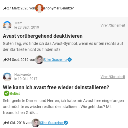
27 März 2020 von
anonymer Benutzer
Tram
Viren/Sicherheit
le 23 Sept. 2019
Avast vorübergehend deaktivieren
Guten Tag, wo finde ich das Avast-Symbol, wenn es unten rechts auf
der Startseite nicht zu finden ist?
24 Sept. 2019 von
Silke Grasreiner
Hackepeter
Viren/Sicherheit
le 19 Okt. 2017
Wie kann ich avast free wieder deinstallieren?
Gelöst
Sehr geehrte Damen und Herren, ich habe mir Avast free eingefangen
und möchte es wieder restlos deinstallieren. Wie geht das? Mit
freundlichen Grüß...
6 Okt. 2018 von
Silke Grasreiner