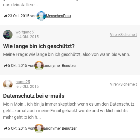
das deinstalliere...
23 Okt. 2015 von
MenschenFrau
wolfgang51
Viren/Sicherheit
le 4 Okt. 2015
Wie lange bin ich geschützt?
Meine Frage: wie lange bin ich geschützt, also von wann bis wann.
5 Okt. 2015 von
anonymer Benutzer
hamo25
Viren/Sicherheit
le 5 Okt. 2015
Datenschutz bei e-mails
Moin Moin.. Ich bin ja immer skeptisch wenn es um den Datenschutz
geht..zumal auch meine Email gehackt wurde und wirklich nichts
mehr geht :o ich h...
5 Okt. 2015 von
anonymer Benutzer