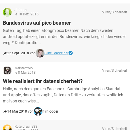
Johaan
Viren/Sicherheit
le 10 Dez. 2015
Bundesvirus auf pico beamer
Guten Tag, hab einen atongm pico beamer. Nach dem zweiten
android update zeigt er mir den Bundesvirus. wie krieg ich den wieder
weg # Konfiguratio...
25 Sept. 2018 von
Silke Grasreiner
MeisterYolo
Viren/Sicherheit
le 8 Mai 2018
Wie realisiert ihr datensicherheit?
Hallo, nach dem ganzen Facebook - Cambridge Analytica Skandal
und Apple, das offen zugibt, Daten an Dritte zu verkaufen, wollte ich
mal von euch wiss...
14 Mai 2018 von
hirnjogger
Roterdrache33
Viren/Sicherheit