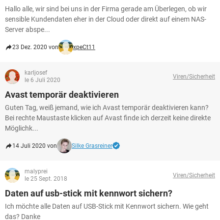
Hallo alle, wir sind bei uns in der Firma gerade am Überlegen, ob wir
sensible Kundendaten eher in der Cloud oder direkt auf einem NAS-
Server abspe...
23 Dez. 2020 von
xpeCt11
karljosef
Viren/Sicherheit
le 6 Juli 2020
Avast temporär deaktivieren
Guten Tag, weiß jemand, wie ich Avast temporär deaktivieren kann?
Bei rechte Maustaste klicken auf Avast finde ich derzeit keine direkte
Möglichk...
14 Juli 2020 von
Silke Grasreiner
malyprei
Viren/Sicherheit
le 25 Sept. 2018
Daten auf usb-stick mit kennwort sichern?
Ich möchte alle Daten auf USB-Stick mit Kennwort sichern. Wie geht
das? Danke