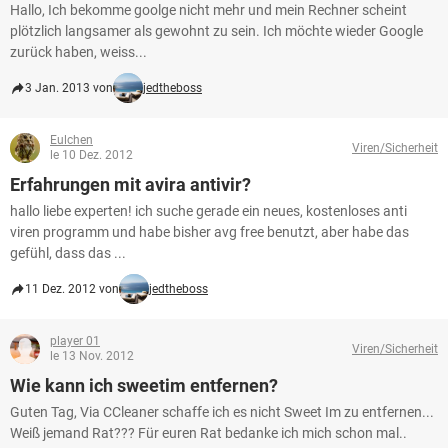
Hallo, Ich bekomme goolge nicht mehr und mein Rechner scheint
plötzlich langsamer als gewohnt zu sein. Ich möchte wieder Google
zurück haben, weiss...
3 Jan. 2013 von
jedtheboss
Eulchen
Viren/Sicherheit
le 10 Dez. 2012
Erfahrungen mit avira antivir?
hallo liebe experten! ich suche gerade ein neues, kostenloses anti
viren programm und habe bisher avg free benutzt, aber habe das
gefühl, dass das ...
11 Dez. 2012 von
jedtheboss
player 01
Viren/Sicherheit
le 13 Nov. 2012
Wie kann ich sweetim entfernen?
Guten Tag, Via CCleaner schaffe ich es nicht Sweet Im zu entfernen...
Weiß jemand Rat??? Für euren Rat bedanke ich mich schon mal..