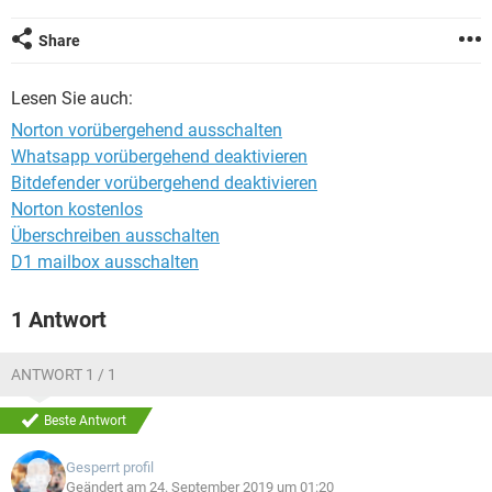
FACEBOOK
HARDWARE
Share
Lesen Sie auch:
Norton vorübergehend ausschalten
Whatsapp vorübergehend deaktivieren
Bitdefender vorübergehend deaktivieren
Norton kostenlos
Überschreiben ausschalten
D1 mailbox ausschalten
1 Antwort
ANTWORT 1 / 1
Beste Antwort
Gesperrt profil
Geändert am 24. September 2019 um 01:20