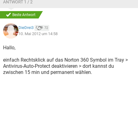
ANTWORT 1 / 2
Beste Antwort
DieDrei3
72
10. Mai 2012 um 14:58
Hallo,
einfach Rechtsklick auf das Norton 360 Symbol im Tray >
Antivirus-Auto-Protect deaktivieren > dort kannst du
zwischen 15 min und permanent wählen.