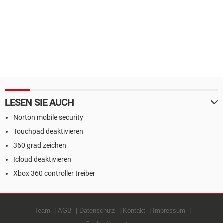
LESEN SIE AUCH
Norton mobile security
Touchpad deaktivieren
360 grad zeichen
Icloud deaktivieren
Xbox 360 controller treiber
Team
AGB
Datenschutz
Kontakt
Impressum