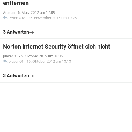
entfernen
Artisan
-
6. März 2012 um 17:09
PeterCCM
-
26. November 2015 um 19:25
3 Antworten
Norton Internet Security öffnet sich nicht
player 01
-
5. Oktober 2012 um 10:19
player 01
-
16. Oktober 2012 um 13:13
3 Antworten