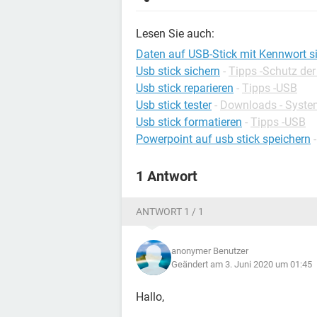
Lesen Sie auch:
Daten auf USB-Stick mit Kennwort s
Usb stick sichern
-
Tipps -Schutz der
Usb stick reparieren
-
Tipps -USB
Usb stick tester
-
Downloads - Syste
Usb stick formatieren
-
Tipps -USB
Powerpoint auf usb stick speichern
1 Antwort
ANTWORT 1 / 1
anonymer Benutzer
Geändert am 3. Juni 2020 um 01:45
Hallo,