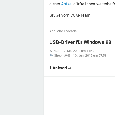
dieser
Artikel
dürfte Ihnen weiterhelf
Grüße vom CCM-Team
Ähnliche Threads
USB-Driver für Windows 98
WIN98
-
17. Mai 2013 um 11:49
Sheena943
-
10. Juni 2015 um 07:58
1 Antwort