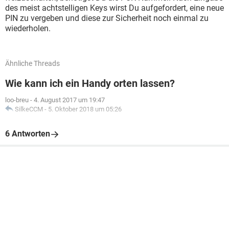
des meist achtstelligen Keys wirst Du aufgefordert, eine neue
PIN zu vergeben und diese zur Sicherheit noch einmal zu
wiederholen.
Ähnliche Threads
Wie kann ich ein Handy orten lassen?
loo-breu
-
4. August 2017 um 19:47
SilkeCCM
-
5. Oktober 2018 um 05:26
6 Antworten