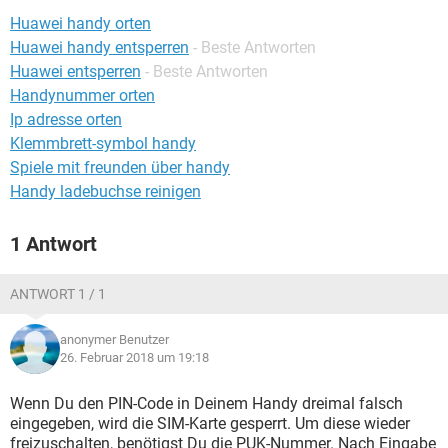
FACEBOOK
HARDWARE
Huawei handy orten
Huawei handy entsperren
- Beste Antworten
Huawei entsperren
- Beste Antworten
Handynummer orten
Ip adresse orten
Klemmbrett-symbol handy
Spiele mit freunden über handy
Handy ladebuchse reinigen
1 Antwort
ANTWORT 1 / 1
anonymer Benutzer
26. Februar 2018 um 19:18
Wenn Du den PIN-Code in Deinem Handy dreimal falsch
eingegeben, wird die SIM-Karte gesperrt. Um diese wieder
freizuschalten, benötigst Du die PUK-Nummer. Nach Eingabe