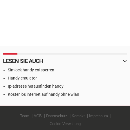
LESEN SIE AUCH
Simlock handy entsperren
Handy emulator
Ip-adresse herausfinden handy
Kostenlos internet auf handy ohne wlan
Team
AGB
Datenschutz
Kontakt
Impressum
Cookie-Verwaltung