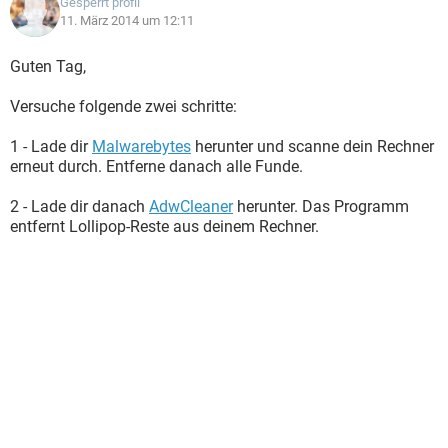
Gesperrt profil
11. März 2014 um 12:11
Guten Tag,
Versuche folgende zwei schritte:
1 - Lade dir
Malwarebytes
herunter und scanne dein Rechner
erneut durch. Entferne danach alle Funde.
2 - Lade dir danach
AdwCleaner
herunter. Das Programm
entfernt Lollipop-Reste aus deinem Rechner.