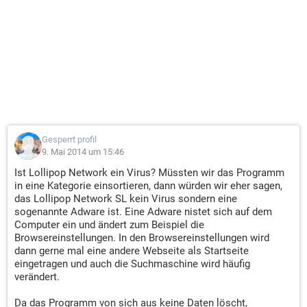
Gesperrt profil
9. Mai 2014 um 15:46
Ist Lollipop Network ein Virus? Müssten wir das Programm
in eine Kategorie einsortieren, dann würden wir eher sagen,
das Lollipop Network SL kein Virus sondern eine
sogenannte Adware ist. Eine Adware nistet sich auf dem
Computer ein und ändert zum Beispiel die
Browsereinstellungen. In den Browsereinstellungen wird
dann gerne mal eine andere Webseite als Startseite
eingetragen und auch die Suchmaschine wird häufig
verändert.
Da das Programm von sich aus keine Daten löscht,