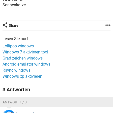
FACEBOOK
HARDWARE
Sonnenkatze
Share
Lesen Sie auch:
Lollipop windows
Windows 7 aktivieren tool
Grad zeichen windows
Android emulator windows
Rsync windows
Windows xp aktivieren
3 Antworten
ANTWORT 1 / 3