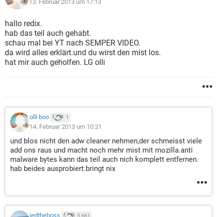
13. Februar 2013 um 17:13
hallo redix.
hab das teil auch gehabt.
schau mal bei YT nach SEMPER VIDEO.
da wird alles erklärt.und du wirst den mist los.
hat mir auch geholfen. LG olli
olli boo
1
14. Februar 2013 um 10:21
und blos nicht den adw cleaner nehmen,der schmeisst viele
add ons raus und macht noch mehr mist mit mozilla.anti
malware bytes kann das teil auch nich komplett entfernen.
hab beides ausprobiert.bringt nix
jedtheboss
5.661