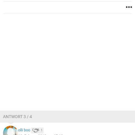
ANTWORT 3 / 4
olli boo
1