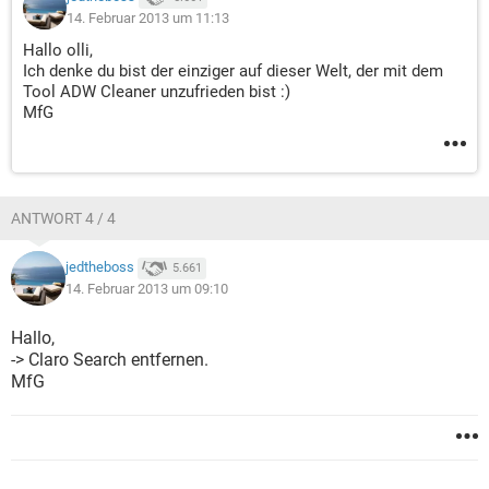
14. Februar 2013 um 11:13
Hallo olli,
Ich denke du bist der einziger auf dieser Welt, der mit dem
Tool ADW Cleaner unzufrieden bist :)
MfG
ANTWORT 4 / 4
jedtheboss
5.661
14. Februar 2013 um 09:10
Hallo,
-> Claro Search entfernen.
MfG