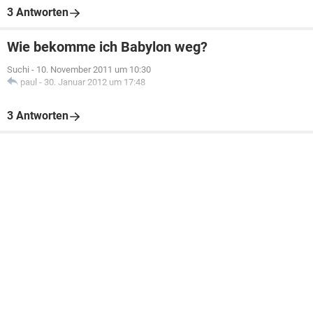
3 Antworten
Wie bekomme ich Babylon weg?
Suchi
-
10. November 2011 um 10:30
paul
-
30. Januar 2012 um 17:48
3 Antworten