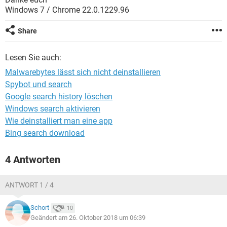
FACEBOOK
HARDWARE
Windows 7 / Chrome 22.0.1229.96
Share
Lesen Sie auch:
Malwarebytes lässt sich nicht deinstallieren
Spybot und search
Google search history löschen
Windows search aktivieren
Wie deinstalliert man eine app
Bing search download
4 Antworten
ANTWORT 1 / 4
Schort
10
Geändert am 26. Oktober 2018 um 06:39