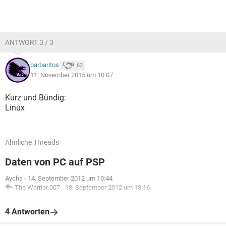
ANTWORT 3 / 3
barbaritos
63
11. November 2015 um 10:07
Kurz und Bündig:
Linux
Ähnliche Threads
Daten von PC auf PSP
Aycha
-
14. September 2012 um 10:44
The Warrior 007
-
18. September 2012 um 18:16
4 Antworten