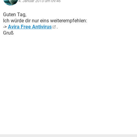
4. Januar 2013 um 09:46
Guten Tag,
Ich würde dir nur eins weiterempfehlen:
->
Avira Free Antivirus
.
Gruß