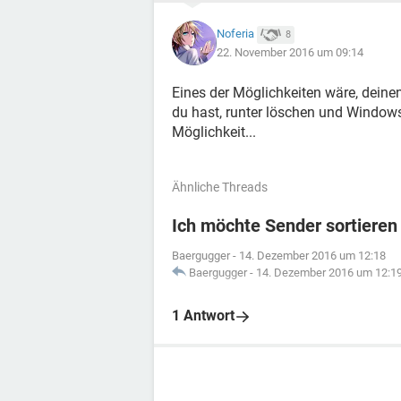
Noferia
8
22. November 2016 um 09:14
Eines der Möglichkeiten wäre, deine
du hast, runter löschen und Windows
Möglichkeit...
Ähnliche Threads
Ich möchte Sender sortieren
Baergugger
-
14. Dezember 2016 um 12:18
Baergugger
-
14. Dezember 2016 um 12:1
1 Antwort