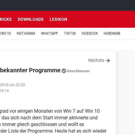
TRICKS
DOWNLOADS
LEXIKON
OWS 10
INSTAGRAM
WHATSAPP
TIKTOK
FACEBOOK
HARDWARE
Nächste
unbekannter Programme
Geschlossen
 2018 um 22:52
09:14
pgrad vor einigen Monaten von Win 7 auf Win 10
 das sich nach dem Start immer aktivierte und
s immer gleich geschlossen und wollt es
ei der Liste der Programme. Heute hat es sich wieder