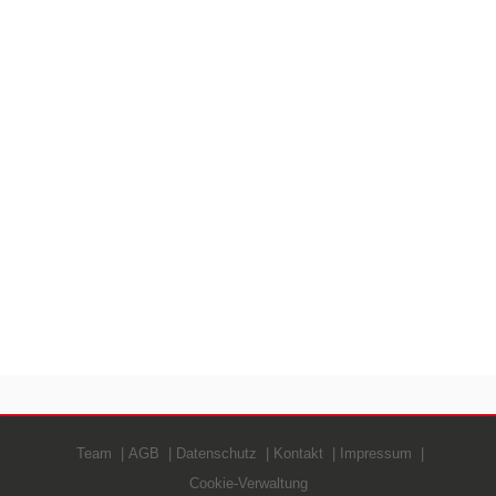
Team
AGB
Datenschutz
Kontakt
Impressum
Cookie-Verwaltung