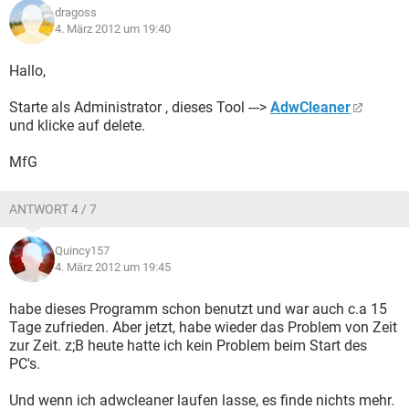
dragoss
4. März 2012 um 19:40
Hallo,
Starte als Administrator , dieses Tool --->
AdwCleaner
und klicke auf delete.
MfG
ANTWORT 4 / 7
Quincy157
4. März 2012 um 19:45
habe dieses Programm schon benutzt und war auch c.a 15
Tage zufrieden. Aber jetzt, habe wieder das Problem von Zeit
zur Zeit. z;B heute hatte ich kein Problem beim Start des
PC's.
Und wenn ich adwcleaner laufen lasse, es finde nichts mehr.