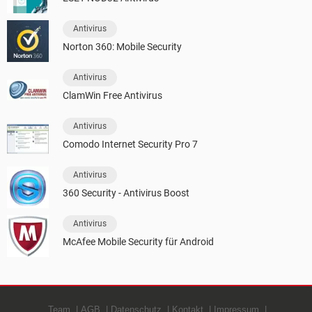
Antivirus
Norton 360: Mobile Security
Antivirus
ClamWin Free Antivirus
Antivirus
Comodo Internet Security Pro 7
Antivirus
360 Security - Antivirus Boost
Antivirus
McAfee Mobile Security für Android
Team
AGB
Datenschutz
Kontakt
Impressum