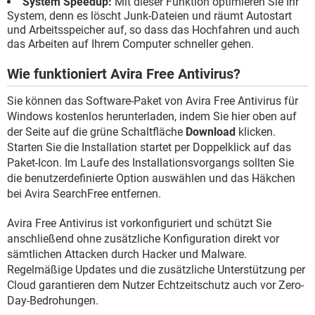
System Speedup:
Mit dieser Funktion optimieren Sie Ihr
System, denn es löscht Junk-Dateien und räumt Autostart
und Arbeitsspeicher auf, so dass das Hochfahren und auch
das Arbeiten auf Ihrem Computer schneller gehen.
Wie funktioniert Avira Free Antivirus?
Sie können das Software-Paket von Avira Free Antivirus für
Windows kostenlos herunterladen, indem Sie hier oben auf
der Seite auf die grüne Schaltfläche
Download
klicken.
Starten Sie die Installation startet per Doppelklick auf das
Paket-Icon. Im Laufe des Installationsvorgangs sollten Sie
die benutzerdefinierte Option auswählen und das Häkchen
bei Avira SearchFree entfernen.
Avira Free Antivirus ist vorkonfiguriert und schützt Sie
anschließend ohne zusätzliche Konfiguration direkt vor
sämtlichen Attacken durch Hacker und Malware.
Regelmäßige Updates und die zusätzliche Unterstützung per
Cloud garantieren dem Nutzer Echtzeitschutz auch vor Zero-
Day-Bedrohungen.