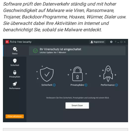
FACEBOOK
HARDWARE
Software prüft den Datenverkehr ständig und mit hoher
Geschwindigkeit auf Malware wie Viren, Ransomware,
Trojaner, Backdoor-Programme, Hoaxes, Würmer, Dialer usw.
Sie überwacht dabei Ihre Aktivitäten im Internet und
benachrichtigt Sie, sobald sie Malware entdeckt.