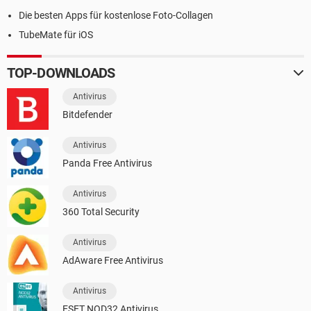
Die besten Apps für kostenlose Foto-Collagen
TubeMate für iOS
TOP-DOWNLOADS
Antivirus
Bitdefender
Antivirus
Panda Free Antivirus
Antivirus
360 Total Security
Antivirus
AdAware Free Antivirus
Antivirus
ESET NOD32 Antivirus