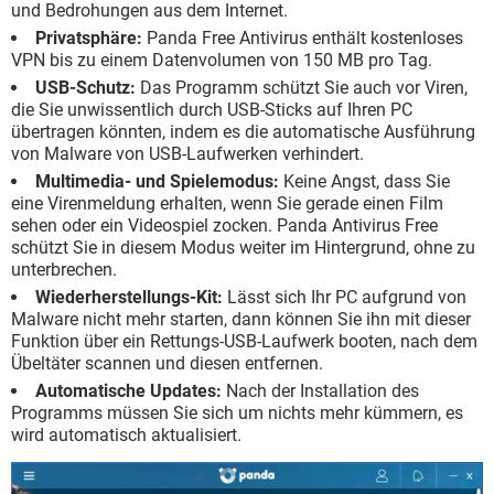
und Bedrohungen aus dem Internet.
Privatsphäre:
Panda Free Antivirus enthält kostenloses
VPN bis zu einem Datenvolumen von 150 MB pro Tag.
USB-Schutz:
Das Programm schützt Sie auch vor Viren,
die Sie unwissentlich durch USB-Sticks auf Ihren PC
übertragen könnten, indem es die automatische Ausführung
von Malware von USB-Laufwerken verhindert.
Multimedia- und Spielemodus:
Keine Angst, dass Sie
eine Virenmeldung erhalten, wenn Sie gerade einen Film
sehen oder ein Videospiel zocken. Panda Antivirus Free
schützt Sie in diesem Modus weiter im Hintergrund, ohne zu
unterbrechen.
Wiederherstellungs-Kit:
Lässt sich Ihr PC aufgrund von
Malware nicht mehr starten, dann können Sie ihn mit dieser
Funktion über ein Rettungs-USB-Laufwerk booten, nach dem
Übeltäter scannen und diesen entfernen.
Automatische Updates:
Nach der Installation des
Programms müssen Sie sich um nichts mehr kümmern, es
wird automatisch aktualisiert.