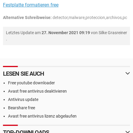
Festplatte formatieren free
Alternative Schreibweise:
detector,malware,proteccion,archivos,pc
Letztes Update am
27. November 2021 09:19
von
Silke Grasreiner
.
LESEN SIE AUCH
Free youtube downloader
Avast free antivirus deaktivieren
Antivirus update
Bearshare free
Avast free antivirus lizenz abgelaufen
TOP-DOWNLOADS