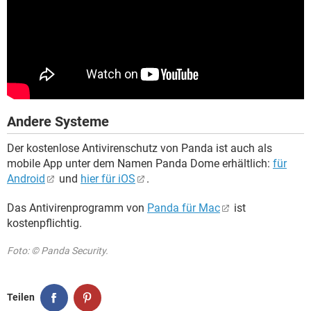
Andere Systeme
Der kostenlose Antivirenschutz von Panda ist auch als
mobile App unter dem Namen Panda Dome erhältlich:
für
Android
und
hier für iOS
.
Das Antivirenprogramm von
Panda für Mac
ist
kostenpflichtig.
Foto: © Panda Security.
Teilen