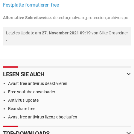
Festplatte formatieren free
Alternative Schreibweise:
detector,malware,proteccion,archivos,pc
Letztes Update am
27. November 2021 09:19
von
Silke Grasreiner
.
LESEN SIE AUCH
Avast free antivirus deaktivieren
Free youtube downloader
Antivirus update
Bearshare free
Avast free antivirus lizenz abgelaufen
TOP-DOWNLOADS