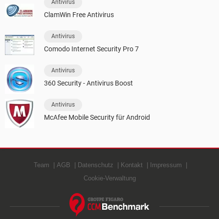
Antivirus
ClamWin Free Antivirus
Antivirus
Comodo Internet Security Pro 7
Antivirus
360 Security - Antivirus Boost
Antivirus
McAfee Mobile Security für Android
Team
AGB
Datenschutz
Kontakt
Impressum
Cookie-Verwaltung