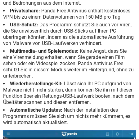
und Bedrohungen aus dem Internet.
Privatsphäre:
Panda Free Antivirus enthält kostenloses
VPN bis zu einem Datenvolumen von 150 MB pro Tag.
USB-Schutz:
Das Programm schützt Sie auch vor Viren,
die Sie unwissentlich durch USB-Sticks auf Ihren PC
übertragen könnten, indem es die automatische Ausführung
von Malware von USB-Laufwerken verhindert.
Multimedia- und Spielemodus:
Keine Angst, dass Sie
eine Virenmeldung erhalten, wenn Sie gerade einen Film
sehen oder ein Videospiel zocken. Panda Antivirus Free
schützt Sie in diesem Modus weiter im Hintergrund, ohne zu
unterbrechen.
Wiederherstellungs-Kit:
Lässt sich Ihr PC aufgrund von
Malware nicht mehr starten, dann können Sie ihn mit dieser
Funktion über ein Rettungs-USB-Laufwerk booten, nach dem
Übeltäter scannen und diesen entfernen.
Automatische Updates:
Nach der Installation des
Programms müssen Sie sich um nichts mehr kümmern, es
wird automatisch aktualisiert.