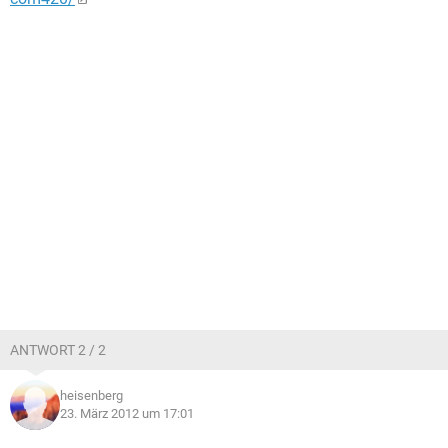
ANTWORT 2 / 2
heisenberg
23. März 2012 um 17:01