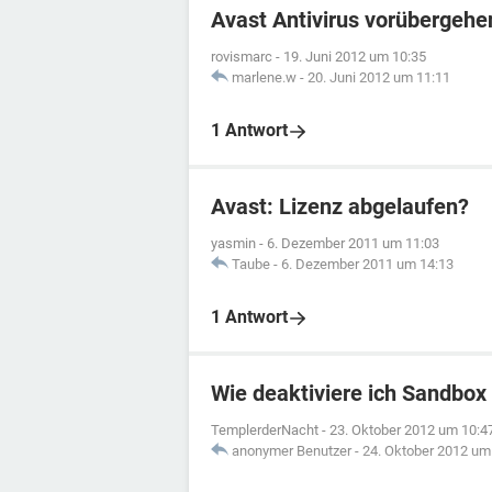
Avast Antivirus vorübergehe
rovismarc
-
19. Juni 2012 um 10:35
marlene.w
-
20. Juni 2012 um 11:11
1 Antwort
Avast: Lizenz abgelaufen?
yasmin
-
6. Dezember 2011 um 11:03
Taube
-
6. Dezember 2011 um 14:13
1 Antwort
Wie deaktiviere ich Sandbox
TemplerderNacht
-
23. Oktober 2012 um 10:4
anonymer Benutzer
-
24. Oktober 2012 um