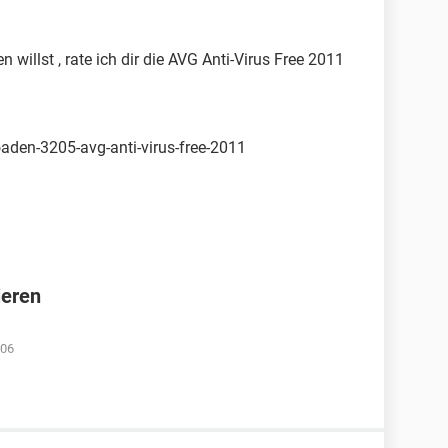
illst , rate ich dir die AVG Anti-Virus Free 2011
den-3205-avg-anti-virus-free-2011
ieren
:06