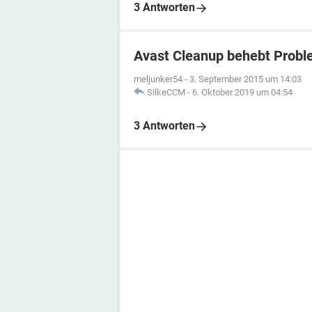
3 Antworten
Avast Cleanup behebt Probl
meljunker54
-
3. September 2015 um 14:03
SilkeCCM
-
6. Oktober 2019 um 04:54
3 Antworten