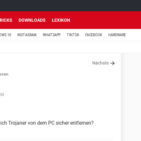
TRICKS
DOWNLOADS
LEXIKON
OWS 10
INSTAGRAM
WHATSAPP
TIKTOK
FACEBOOK
HARDWARE
Nächste
ssen
:39
ich Trojaner von dem PC sicher entfernen?