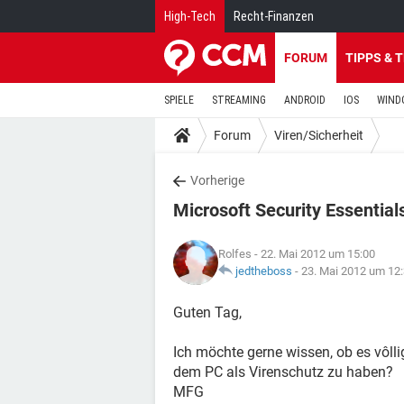
High-Tech
Recht-Finanzen
FORUM
TIPPS & 
SPIELE
STREAMING
ANDROID
IOS
WIND
Forum
Viren/Sicherheit
Vorherige
Microsoft Security Essential
Rolfes
- 22. Mai 2012 um 15:00
jedtheboss
-
23. Mai 2012 um 12
Guten Tag,
Ich möchte gerne wissen, ob es vôll
dem PC als Virenschutz zu haben?
MFG