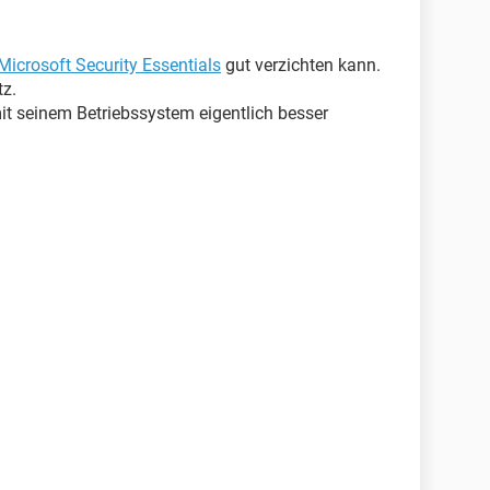
Microsoft Security Essentials
gut verzichten kann.
tz.
t seinem Betriebssystem eigentlich besser