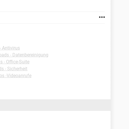
 Antivirus
ads - Datenbereinigung
 - Office-Suite
 - Sicherheit
ps -Videoanrufe