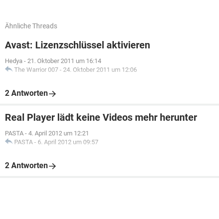
Ähnliche Threads
Avast: Lizenzschlüssel aktivieren
Hedya
-
21. Oktober 2011 um 16:14
The Warrior 007
-
24. Oktober 2011 um 12:06
2 Antworten
Real Player lädt keine Videos mehr herunter
PASTA
-
4. April 2012 um 12:21
PASTA
-
6. April 2012 um 09:57
2 Antworten