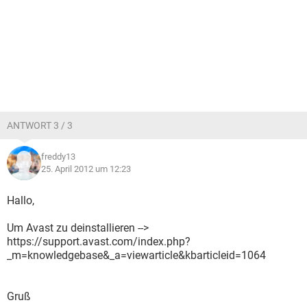
ANTWORT 3 / 3
freddy13
25. April 2012 um 12:23
Hallo,
Um Avast zu deinstallieren -->
https://support.avast.com/index.php?
_m=knowledgebase&_a=viewarticle&kbarticleid=1064
Gruß