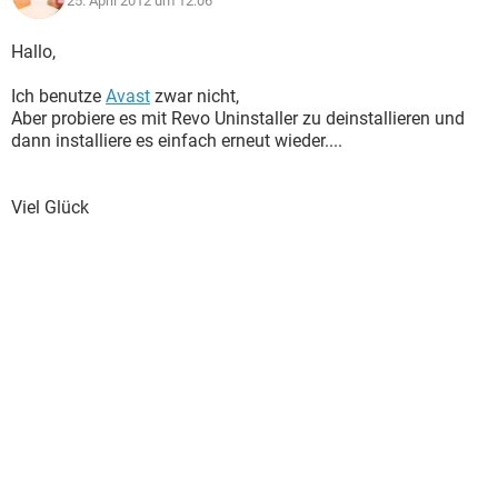
25. April 2012 um 12:06
Hallo,
Ich benutze
Avast
zwar nicht,
Aber probiere es mit Revo Uninstaller zu deinstallieren und
dann installiere es einfach erneut wieder....
Viel Glück