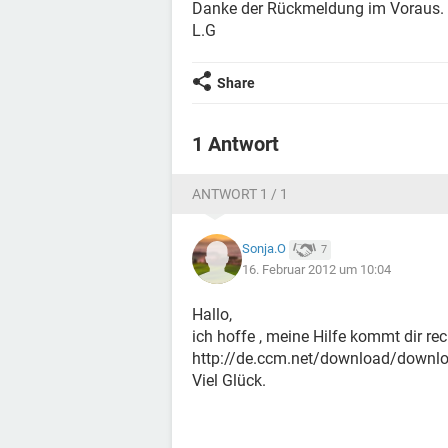
Danke der Rückmeldung im Voraus.
L.G
Share
1 Antwort
ANTWORT 1 / 1
Sonja.O
7
16. Februar 2012 um 10:04
Hallo,
ich hoffe , meine Hilfe kommt dir re
http://de.ccm.net/download/downlo
Viel Glück.