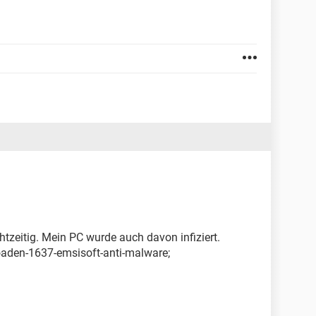
chtzeitig. Mein PC wurde auch davon infiziert.
aden-1637-emsisoft-anti-malware;