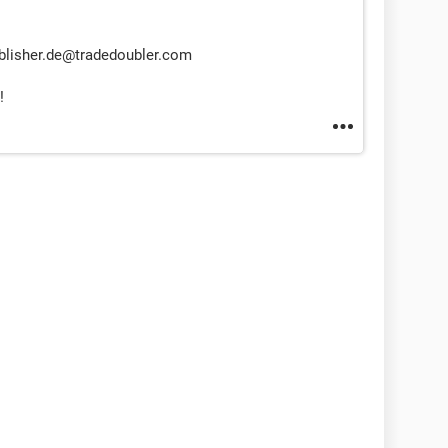
publisher.de@tradedoubler.com
!