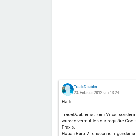
TradeDoubler
20. Februar 2012 um 13:24
Hallo,
TradeDoubler ist kein Virus, sonder
wurden vermutlich nur reguläre Cooki
Praxis.
Haben Eure Virenscanner irgendeine