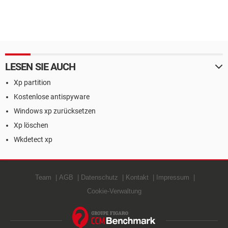
LESEN SIE AUCH
Xp partition
Kostenlose antispyware
Windows xp zurücksetzen
Xp löschen
Wkdetect xp
Team
AGB
Datenschutz
Kontakt
Impressum
Cookie-Verwaltung