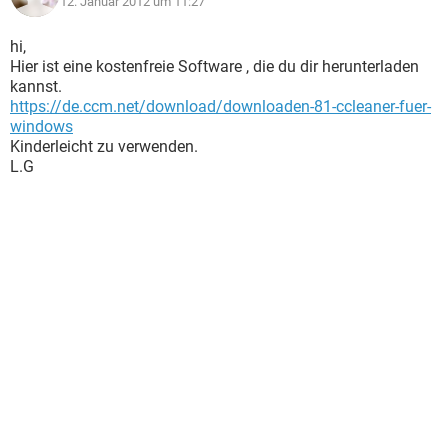
12. Januar 2012 um 11:27
hi,
Hier ist eine kostenfreie Software , die du dir herunterladen
kannst.
https://de.ccm.net/download/downloaden-81-ccleaner-fuer-
windows
Kinderleicht zu verwenden.
L.G