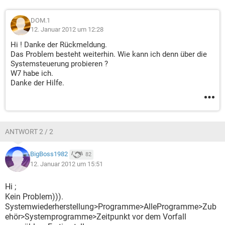
DOM.1
12. Januar 2012 um 12:28
Hi ! Danke der Rückmeldung.
Das Problem besteht weiterhin. Wie kann ich denn über die
Systemsteuerung probieren ?
W7 habe ich.
Danke der Hilfe.
ANTWORT 2 / 2
BigBoss1982
82
12. Januar 2012 um 15:51
Hi ;
Kein Problem))).
Systemwiederherstellung>Programme>AlleProgramme>Zub
ehör>Systemprogramme>Zeitpunkt vor dem Vorfall