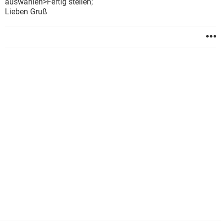
auswählen>Fertig stellen;
Lieben Gruß