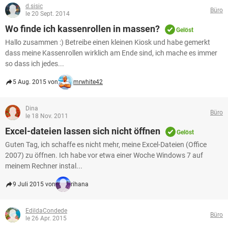
d.sisic
Büro
le 20 Sept. 2014
Wo finde ich kassenrollen in massen?
Gelöst
Hallo zusammen :) Betreibe einen kleinen Kiosk und habe gemerkt
dass meine Kassenrollen wirklich am Ende sind, ich mache es immer
so dass ich jedes...
5 Aug. 2015 von
mrwhite42
Dina
Büro
le 18 Nov. 2011
Excel-dateien lassen sich nicht öffnen
Gelöst
Guten Tag, ich schaffe es nicht mehr, meine Excel-Dateien (Office
2007) zu öffnen. Ich habe vor etwa einer Woche Windows 7 auf
meinem Rechner instal...
9 Juli 2015 von
rihana
EdildaCondede
Büro
le 26 Apr. 2015