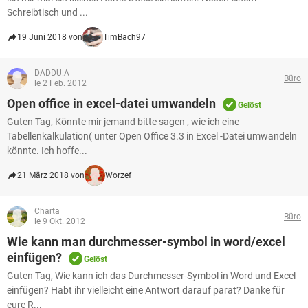
Schreibtisch und ...
19 Juni 2018 von
TimBach97
DADDU.A
Büro
le 2 Feb. 2012
Open office in excel-datei umwandeln
Gelöst
Guten Tag, Könnte mir jemand bitte sagen , wie ich eine
Tabellenkalkulation( unter Open Office 3.3 in Excel -Datei umwandeln
könnte. Ich hoffe...
21 März 2018 von
Worzef
Charta
Büro
le 9 Okt. 2012
Wie kann man durchmesser-symbol in word/excel
einfügen?
Gelöst
Guten Tag, Wie kann ich das Durchmesser-Symbol in Word und Excel
einfügen? Habt ihr vielleicht eine Antwort darauf parat? Danke für
eure R...