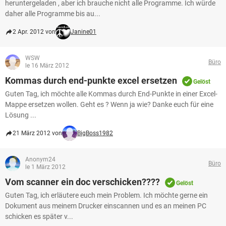
heruntergeladen , aber ich brauche nicht alle Programme. Ich würde
daher alle Programme bis au...
2 Apr. 2012 von
Janine01
WSW
Büro
le 16 März 2012
Kommas durch end-punkte excel ersetzen
Gelöst
Guten Tag, ich möchte alle Kommas durch End-Punkte in einer Excel-
Mappe ersetzen wollen. Geht es ? Wenn ja wie? Danke euch für eine
Lösung ...
21 März 2012 von
BigBoss1982
Anonym24
Büro
le 1 März 2012
Vom scanner ein doc verschicken????
Gelöst
Guten Tag, ich erläutere euch mein Problem. Ich möchte gerne ein
Dokument aus meinem Drucker einscannen und es an meinen PC
schicken es später v...