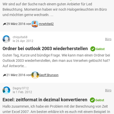
Wir sind auf der Suche nach einem guten Anbieter für Led
Beleuchtung. Momentan haben wir noch Halogenleuchten im Büro
und möchten gerne wechseln. ...
29 März 2016 von
mrwhite42
chiquita68
Büro
le 26 Apr. 2012
Ordner bei outlook 2003 wiederherstellen
Gelöst
Guten Tag, Kurze und bündige Frage. Wie kann man einen Ordner bei
Outlook 2003 wiederherstellen, den man aus Versehen gelöscht hat?
Auf Antworte...
21 März 2016 von
Geoff.Brunson
Dagny1F12
Büro
le 1 Feb. 2012
Excel: zeitformat in dezimal konvertieren
Gelöst
Hallo zusammen, ich habe ein Problem mit der Berechnung von Zeit
unter Excel 2007. Am besten erkläre ich es euch mit einem Beispiel: In