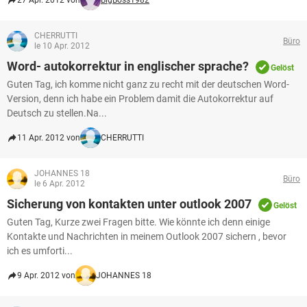
27 Apr. 2012 von
BigBoss1982
CHERRUTTI
Büro
le 10 Apr. 2012
Word- autokorrektur in englischer sprache?
Gelöst
Guten Tag, ich komme nicht ganz zu recht mit der deutschen Word-
Version, denn ich habe ein Problem damit die Autokorrektur auf
Deutsch zu stellen.Na...
11 Apr. 2012 von
CHERRUTTI
JOHANNES 18
Büro
le 6 Apr. 2012
Sicherung von kontakten unter outlook 2007
Gelöst
Guten Tag, Kurze zwei Fragen bitte. Wie könnte ich denn einige
Kontakte und Nachrichten in meinem Outlook 2007 sichern , bevor
ich es umforti...
9 Apr. 2012 von
JOHANNES 18