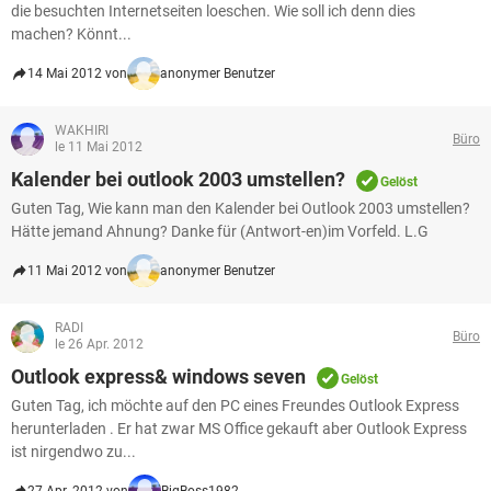
die besuchten Internetseiten loeschen. Wie soll ich denn dies
machen? Könnt...
14 Mai 2012 von
anonymer Benutzer
WAKHIRI
Büro
le 11 Mai 2012
Kalender bei outlook 2003 umstellen?
Gelöst
Guten Tag, Wie kann man den Kalender bei Outlook 2003 umstellen?
Hätte jemand Ahnung? Danke für (Antwort-en)im Vorfeld. L.G
11 Mai 2012 von
anonymer Benutzer
RADI
Büro
le 26 Apr. 2012
Outlook express& windows seven
Gelöst
Guten Tag, ich möchte auf den PC eines Freundes Outlook Express
herunterladen . Er hat zwar MS Office gekauft aber Outlook Express
ist nirgendwo zu...