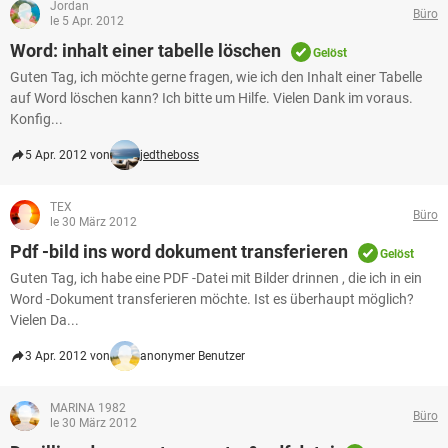
Jordan
Büro
le 5 Apr. 2012
Word: inhalt einer tabelle löschen
Gelöst
Guten Tag, ich möchte gerne fragen, wie ich den Inhalt einer Tabelle
auf Word löschen kann? Ich bitte um Hilfe. Vielen Dank im voraus.
Konfig...
5 Apr. 2012 von
jedtheboss
TEX
Büro
le 30 März 2012
Pdf -bild ins word dokument transferieren
Gelöst
Guten Tag, ich habe eine PDF -Datei mit Bilder drinnen , die ich in ein
Word -Dokument transferieren möchte. Ist es überhaupt möglich?
Vielen Da...
3 Apr. 2012 von
anonymer Benutzer
MARINA 1982
Büro
le 30 März 2012