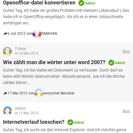
Openoffice-datei konvertieren
Gelöst
Guten Tag, ich habe ein großes Problem mit meinem Lebenslauf ( das
habe ich in OpenOffice eingetippt). Als ich es in einer Jobsuchseite
anhängen wo...
6 Juli 2012 von
ISMAHAN
TYRAN
Büro
le 16 Mai 2012
Wie zählt man die wörter unter word 2007?
Gelöst
Guten Tag, Ich bin dabei ein Dokument zu verfassen. Doch darf es
keine 400 Wörter überschreiten. Wüsste jemand , wie ich die Wörter
zählen könnt...
17 Mai 2012 von
anonymer Benutzer
WIDED
Büro
le 11 Mai 2012
Internetverlauf loeschen?
Gelöst
Guten Tag, ich surfe via den Internet Explorer. Und ich möchte gerne