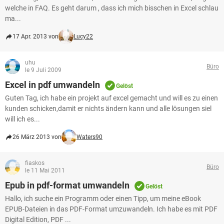
welche in FAQ. Es geht darum , dass ich mich bisschen in Excel schlau
ma...
17 Apr. 2013 von
Lucy22
uhu
Büro
le 9 Juli 2009
Excel in pdf umwandeln
Gelöst
Guten Tag, ich habe ein projekt auf excel gemacht und will es zu einen
kunden schicken,damit er nichts ändern kann und alle lösungen siel
will ich es...
26 März 2013 von
Waters90
fiaskos
Büro
le 11 Mai 2011
Epub in pdf-format umwandeln
Gelöst
Hallo, ich suche ein Programm oder einen Tipp, um meine eBook
EPUB-Dateien in das PDF-Format umzuwandeln. Ich habe es mit PDF
Digital Edition, PDF ...