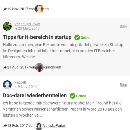
19 Nov. 2017 von
mo
VeganLifePower
Büro
le 23 März 2017
Tipps für it-bereich in startup
Gelöst
Hallo zusammen, eine Bekannte von mir gründet gerade ein Startup
im Designbereich und ist aktuell dabei, sich um den IT-Bereich zu
kümmern. Welche ...
21 Aug. 2017 von
keinohrkuh
kappell
Büro
le 9 Nov. 2014
Doc-datei wiederherstellen
Gelöst
ich habe folgende mittelschwere Katastrophe: Mein Freund hat die
Versionen seines wissenschaftlichen Papers in Word 2010 aus den
letzten 3 Wochen ve...
13 Feb. 2017 von
ValeskaParker