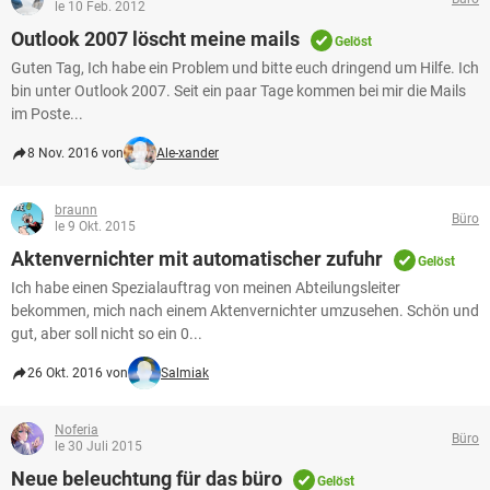
le 10 Feb. 2012
Outlook 2007 löscht meine mails
Gelöst
Guten Tag, Ich habe ein Problem und bitte euch dringend um Hilfe. Ich
bin unter Outlook 2007. Seit ein paar Tage kommen bei mir die Mails
im Poste...
8 Nov. 2016 von
Ale-xander
braunn
Büro
le 9 Okt. 2015
Aktenvernichter mit automatischer zufuhr
Gelöst
Ich habe einen Spezialauftrag von meinen Abteilungsleiter
bekommen, mich nach einem Aktenvernichter umzusehen. Schön und
gut, aber soll nicht so ein 0...
26 Okt. 2016 von
Salmiak
Noferia
Büro
le 30 Juli 2015
Neue beleuchtung für das büro
Gelöst