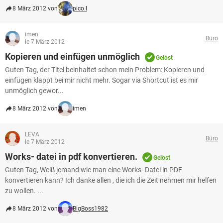
8 März 2012 von
pico.l
imen
Büro
le 7 März 2012
Kopieren und einfügen unmöglich
Gelöst
Guten Tag, der Titel beinhaltet schon mein Problem: Kopieren und
einfügen klappt bei mir nicht mehr. Sogar via Shortcut ist es mir
unmöglich gewor...
8 März 2012 von
imen
LEVA
Büro
le 7 März 2012
Works- datei in pdf konvertieren.
Gelöst
Guten Tag, Weiß jemand wie man eine Works- Datei in PDF
konvertieren kann? Ich danke allen , die ich die Zeit nehmen mir helfen
zu wollen. ...
8 März 2012 von
BigBoss1982