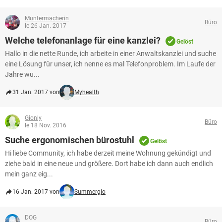
Muntermacherin
Büro
le 26 Jan. 2017
Welche telefonanlage für eine kanzlei?
Gelöst
Hallo in die nette Runde, ich arbeite in einer Anwaltskanzlei und suche
eine Lösung für unser, ich nenne es mal Telefonproblem. Im Laufe der
Jahre wu...
31 Jan. 2017 von
Myhealth
Gionly
Büro
le 18 Nov. 2016
Suche ergonomischen bürostuhl
Gelöst
Hi liebe Community, ich habe derzeit meine Wohnung gekündigt und
ziehe bald in eine neue und größere. Dort habe ich dann auch endlich
mein ganz eig...
16 Jan. 2017 von
Summergio
DOG
Büro