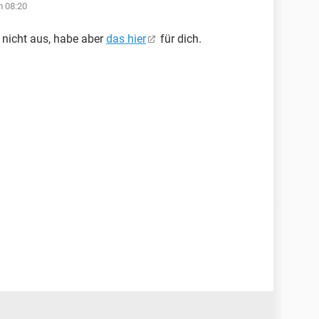
m 08:20
 nicht aus, habe aber
das hier
für dich.