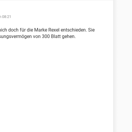
m 08:21
mich doch für die Marke Rexel entschieden. Sie
ssungsvermögen von 300 Blatt gehen.