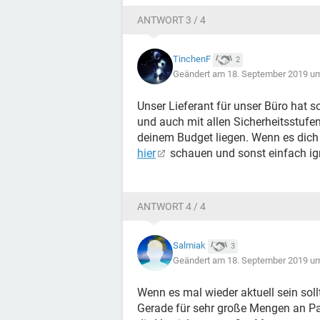
ANTWORT 3 / 4
TinchenF
2
Geändert am 18. September 2019 u
Unser Lieferant für unser Büro hat s
und auch mit allen Sicherheitsstufen
deinem Budget liegen. Wenn es dich 
hier
schauen und sonst einfach ign
ANTWORT 4 / 4
Salmiak
3
Geändert am 18. September 2019 u
Wenn es mal wieder aktuell sein soll
Gerade für sehr große Mengen an Papi