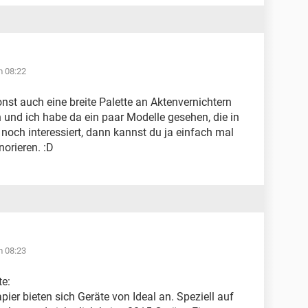
m 08:22
onst auch eine breite Palette an Aktenvernichtern
 und ich habe da ein paar Modelle gesehen, die in
noch interessiert, dann kannst du ja einfach mal
orieren. :D
m 08:23
te:
er bieten sich Geräte von Ideal an. Speziell auf