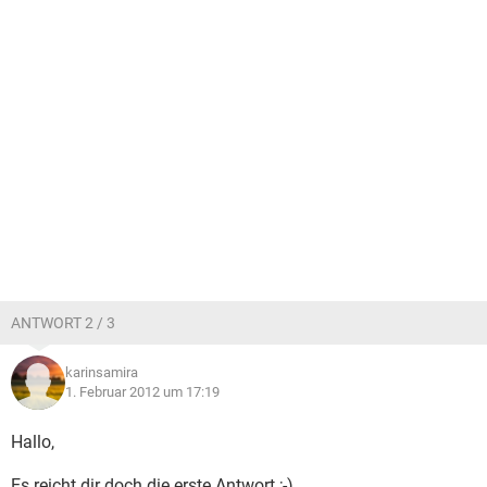
ANTWORT 2 / 3
karinsamira
1. Februar 2012 um 17:19
Hallo,
Es reicht dir doch die erste Antwort ;-)