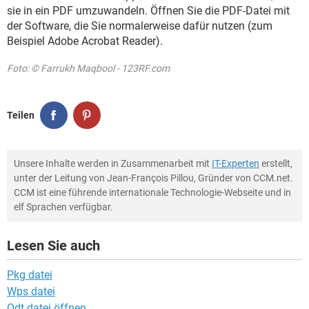
sie in ein PDF umzuwandeln. Öffnen Sie die PDF-Datei mit
der Software, die Sie normalerweise dafür nutzen (zum
Beispiel Adobe Acrobat Reader).
Foto: © Farrukh Maqbool - 123RF.com
Teilen
Unsere Inhalte werden in Zusammenarbeit mit
IT-Experten
erstellt,
unter der Leitung von Jean-François Pillou, Gründer von CCM.net.
CCM ist eine führende internationale Technologie-Webseite und in
elf Sprachen verfügbar.
Lesen Sie auch
Pkg datei
Wps datei
Odt datei öffnen