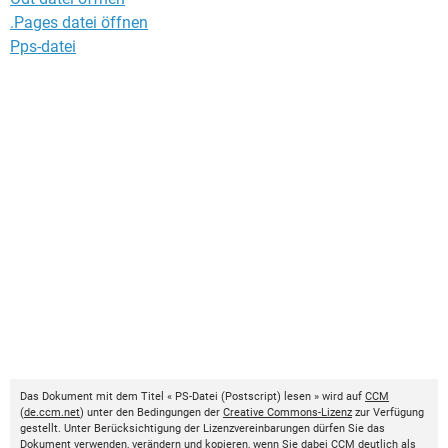
.Pages datei öffnen
Pps-datei
Das Dokument mit dem Titel « PS-Datei (Postscript) lesen » wird auf
CCM
(
de.ccm.net
) unter den Bedingungen der
Creative Commons-Lizenz
zur Verfügung
gestellt. Unter Berücksichtigung der Lizenzvereinbarungen dürfen Sie das
Dokument verwenden, verändern und kopieren, wenn Sie dabei
CCM
deutlich als