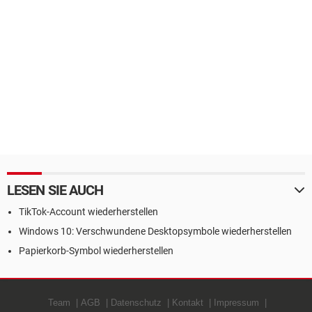
LESEN SIE AUCH
TikTok-Account wiederherstellen
Windows 10: Verschwundene Desktopsymbole wiederherstellen
Papierkorb-Symbol wiederherstellen
Team
AGB
Datenschutz
Kontakt
Impressum