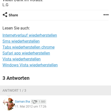
FACEBOOK
HARDWARE
L.G
Share
Lesen Sie auch:
Internetverlauf wiederherstellen
Sms wiederherstellen
Tabs wiederherstellen chrome
Safari app wiederherstellen
Vista wiederherstellen
Windows Vista wiederherstellen
3 Antworten
ANTWORT 1 / 3
Saman.tha
1.583
11. Mai 2012 um 17:26