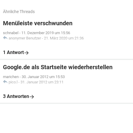
Ähnliche Threads
Menüleiste verschwunden
schnabel
-
11. Dezember 2019 um 15:56
anonymer Benutzer
-
21. März 2020 um 21:36
1 Antwort
Google.de als Startseite wiederherstellen
marichen
-
30. Januar 2012 um 15:53
pico.l
-
31. Januar 2012 um 23:11
3 Antworten