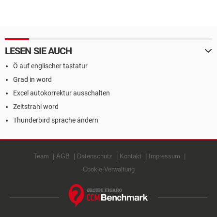
LESEN SIE AUCH
Ö auf englischer tastatur
Grad in word
Excel autokorrektur ausschalten
Zeitstrahl word
Thunderbird sprache ändern
Team
AGB
Datenschutz
Kontakt
Impressum
Cookie-Verwaltung