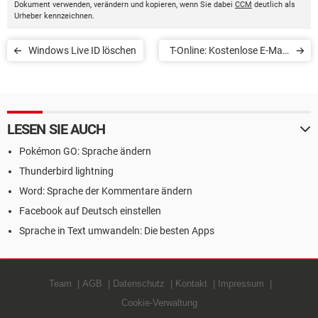
Dokument verwenden, verändern und kopieren, wenn Sie dabei
CCM
deutlich als
Urheber kennzeichnen.
Windows Live ID löschen
T-Online: Kostenlose E-Mail-
Adresse erstellen
LESEN SIE AUCH
Pokémon GO: Sprache ändern
Thunderbird lightning
Word: Sprache der Kommentare ändern
Facebook auf Deutsch einstellen
Sprache in Text umwandeln: Die besten Apps
Team
AGB
Datenschutz
Kontakt
Impressum
Cookie-Verwaltung