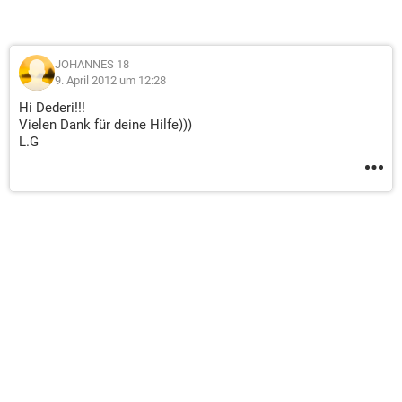
JOHANNES 18
9. April 2012 um 12:28
Hi Dederi!!!
Vielen Dank für deine Hilfe)))
L.G