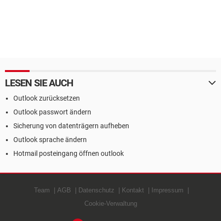
LESEN SIE AUCH
Outlook zurücksetzen
Outlook passwort ändern
Sicherung von datenträgern aufheben
Outlook sprache ändern
Hotmail posteingang öffnen outlook
Team
AGB
Datenschutz
Kontakt
Impressum
Cookie-Verwaltung