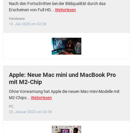
Nach den Fortschritten bei der Bildqualität durch das
Erscheinen von Full HD...
Weiterlesen
Hardware
14. Juli 2020 um 02:28
Apple: Neue Mac mini und MacBook Pro
mit M2-Chip
Ohne Vorwarnung hat Apple die neuen Mac-mini-Modelle mit
M2-Chips...
Weiterlesen
PC
20. Januar 2023 um 03:38