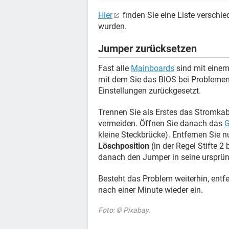
Hier
finden Sie eine Liste verschie
wurden.
Jumper zurücksetzen
Fast alle
Mainboards
sind mit eine
mit dem Sie das BIOS bei Problemen
Einstellungen zurückgesetzt.
Trennen Sie als Erstes das Stromka
vermeiden. Öffnen Sie danach das
G
kleine Steckbrücke). Entfernen Sie n
Löschposition
(in der Regel Stifte 2
danach den Jumper in seine ursprüng
Besteht das Problem weiterhin, entfe
nach einer Minute wieder ein.
Foto: © Pixabay.