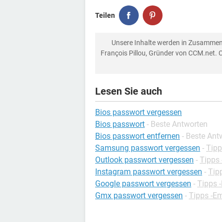
Teilen
Unsere Inhalte werden in Zusammen
François Pillou, Gründer von CCM.net. 
Lesen Sie auch
Bios passwort vergessen
Bios passwort
- Beste Antworten
Bios passwort entfernen
- Beste Ant
Samsung passwort vergessen
-
Tip
Outlook passwort vergessen
-
Tipps 
Instagram passwort vergessen
-
Tip
Google passwort vergessen
-
Tipps 
Gmx passwort vergessen
-
Tipps -Em