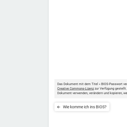
Das Dokument mit dem Titel « BIOS-Passwort ve
Creative Commons-Lizenz
zur Verfügung gestellt
Dokument verwenden, verändern und kopieren, w
Wie komme ich ins BIOS?