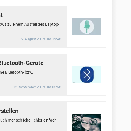
t
ws zu einem Ausfall des Laptop-
5. August 2019 um 19:48
Bluetooth-Geräte
ne Bluetooth- bzw.
12. September 2019 um 05:58
stellen
uch menschliche Fehler einfach