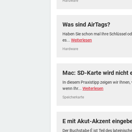
Hardware
Was sind AirTags?
Haben Sie schon mal Ihre Schlüssel od
es...
Weiterlesen
Hardware
Mac: SD-Karte wird nicht 
In diesem Praxistipp zeigen wir Ihnen
wenn Ihr...
Weiterlesen
Speicherkarte
E mit Akut-Akzent eingeb
Der Buchstabe É ist Teil des lateinisch