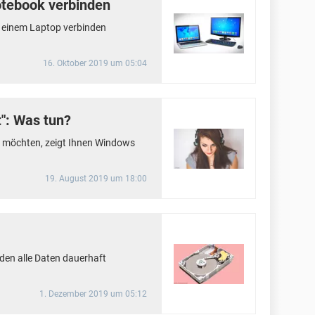
tebook verbinden
 einem Laptop verbinden
16. Oktober 2019 um 05:04
t": Was tun?
n möchten, zeigt Ihnen Windows
19. August 2019 um 18:00
den alle Daten dauerhaft
1. Dezember 2019 um 05:12