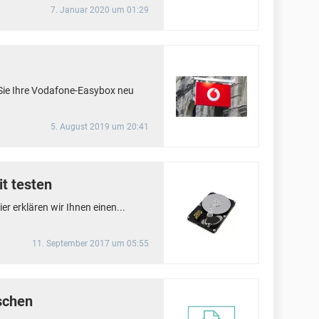
7. Januar 2020 um 01:29
e Sie Ihre Vodafone-Easybox neu
5. August 2019 um 20:41
t testen
ier erklären wir Ihnen einen...
11. September 2017 um 05:55
schen