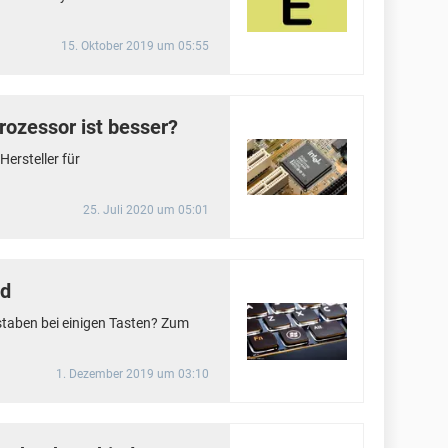
15. Oktober 2019 um 05:55
rozessor ist besser?
Hersteller für
25. Juli 2020 um 05:01
ad
staben bei einigen Tasten? Zum
1. Dezember 2019 um 03:10