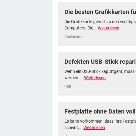
Die besten Grafikkarten f
Die Grafikkarte gehört zu den wichti
Computers. Die...
Weiterlesen
Grafikkarte
Defekten USB-Stick repar
Wenn ein USB-Stick kaputtgeht, muss 
werden....
Weiterlesen
USB
Festplatte ohne Daten vol
Es kann vorkommen, dass Ihre Festplat
scheint,...
Weiterlesen