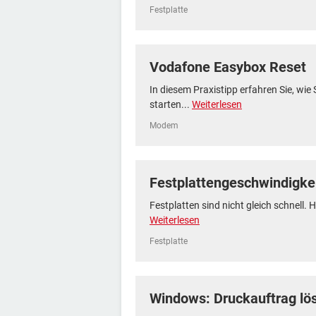
Festplatte
Vodafone Easybox Reset
In diesem Praxistipp erfahren Sie, wi
starten...
Weiterlesen
Modem
Festplattengeschwindigkei
Festplatten sind nicht gleich schnell. H
Weiterlesen
Festplatte
Windows: Druckauftrag lö