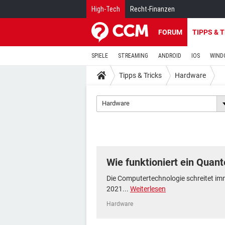
High-Tech
Recht-Finanzen
FORUM
TIPPS & 
SPIELE
STREAMING
ANDROID
IOS
WIND
Tipps & Tricks
Hardware
Hardware
Wie funktioniert ein Qua
Die Computertechnologie schreitet imm
2021...
Weiterlesen
Hardware